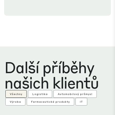
Další příběhy
našich klientů
Všechny
Logistika
Automobilový průmysl
Výroba
Farmaceutické produkty
IT