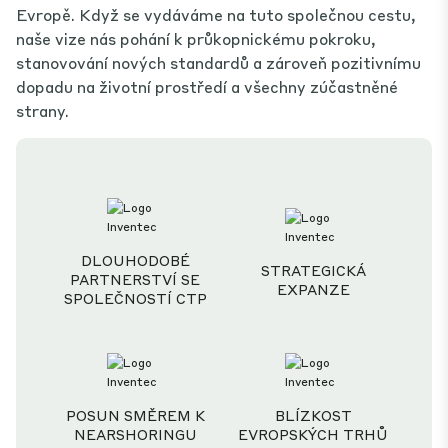
Evropě. Když se vydáváme na tuto společnou cestu,
naše vize nás pohání k průkopnickému pokroku,
stanovování nových standardů a zároveň pozitivnímu
dopadu na životní prostředí a všechny zúčastněné
strany.
DLOUHODOBÉ
STRATEGICKÁ
PARTNERSTVÍ SE
EXPANZE
SPOLEČNOSTÍ CTP
POSUN SMĚREM K
BLÍZKOST
NEARSHORINGU
EVROPSKÝCH TRHŮ