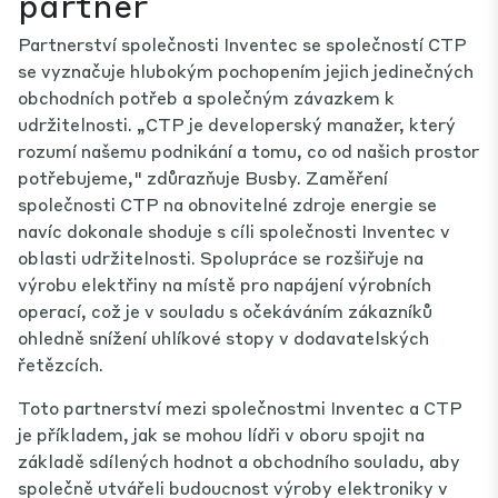
partner
Partnerství společnosti Inventec se společností CTP
se vyznačuje hlubokým pochopením jejich jedinečných
obchodních potřeb a společným závazkem k
udržitelnosti. „CTP je developerský manažer, který
rozumí našemu podnikání a tomu, co od našich prostor
potřebujeme," zdůrazňuje Busby. Zaměření
společnosti CTP na obnovitelné zdroje energie se
navíc dokonale shoduje s cíli společnosti Inventec v
oblasti udržitelnosti. Spolupráce se rozšiřuje na
výrobu elektřiny na místě pro napájení výrobních
operací, což je v souladu s očekáváním zákazníků
ohledně snížení uhlíkové stopy v dodavatelských
řetězcích.
Toto partnerství mezi společnostmi Inventec a CTP
je příkladem, jak se mohou lídři v oboru spojit na
základě sdílených hodnot a obchodního souladu, aby
společně utvářeli budoucnost výroby elektroniky v