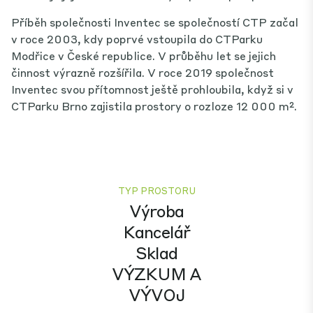
Příběh společnosti Inventec se společností CTP začal
v roce 2003, kdy poprvé vstoupila do CTParku
Modřice v České republice. V průběhu let se jejich
činnost výrazně rozšířila. V roce 2019 společnost
Inventec svou přítomnost ještě prohloubila, když si v
CTParku Brno zajistila prostory o rozloze 12 000 m².
TYP PROSTORU
Výroba
Kancelář
Sklad
VÝZKUM A
VÝVOJ