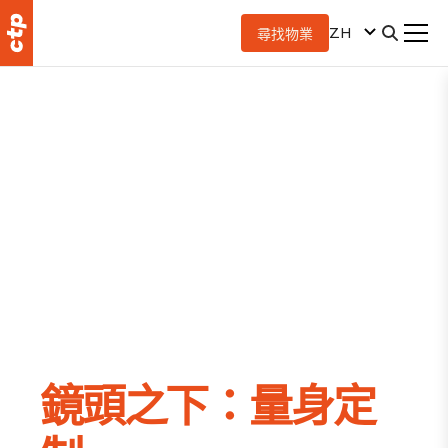
ZH
尋找物業
鏡頭之下：量身定