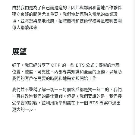
由於我們是為了自己而建造的，因此與鄰居和當地合作夥伴
建立良好的關係尤其重要。我們協助您融入當地的商業環
境，並將您與當地政府、招聘機構和技術學校等區域利害關
係人聯繫起來。
展望
好了，我已經分享了 CTP 的一些 BTS 公式：優越的地理
位置、速度、可靠性、內部專業知識和全面的服務，以幫助
我們的客戶在需要的時間和地點立即開始工作。
我們並不聲稱了解一切——每個客戶都是獨一無二的，我們
一直在改進我們的最佳實踐。但是，我們要說的是，我們接
受學習的挑戰，並利用所學知識在下一個 BTS 專案中邁出
更大的一步。