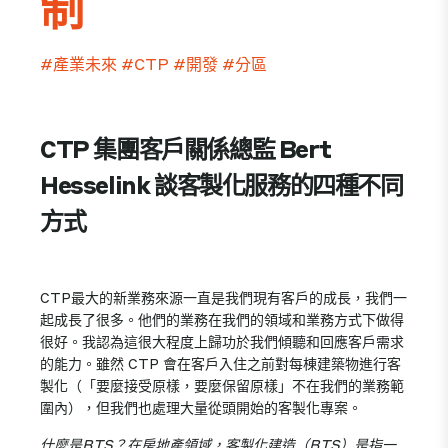
制
#產業未來
#CTP
#開發
#分區
CTP 集團客戶關係總監 Bert
Hesselink 談客製化服務的四種不同
方式
CTP最大的新業務來源一直是我們現有客戶的成長，我們一
起成長了很多。他們的業務在我們的領域和業務方式下做得
很好。我認為這很大程度上歸功於我們傾聽和回應客戶需求
的能力。雖然 CTP 會在客戶入住之前對每棟建築物進行客
製化（「要麼接受原樣，要麼保留原樣」不在我們的業務範
圍內），但我們也處理大量從頭開始的客製化專案。
什麼是BTS？在房地產領域，客製化建造（BTS）是指一