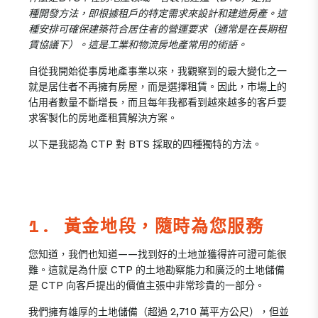
種開發方法，即根據租戶的特定需求來設計和建造房產。這
種安排可確保建築符合居住者的營運要求（通常是在長期租
賃協議下）。這是工業和物流房地產常用的術語。
自從我開始從事房地產事業以來，我觀察到的最大變化之一
就是居住者不再擁有房屋，而是選擇租賃。因此，市場上的
佔用者數量不斷增長，而且每年我都看到越來越多的客戶要
求客製化的房地產租賃解決方案。
以下是我認為 CTP 對 BTS 採取的四種獨特的方法。
1. 黃金地段，隨時為您服務
您知道，我們也知道——找到好的土地並獲得許可證可能很
難。這就是為什麼 CTP 的土地勘察能力和廣泛的土地儲備
是 CTP 向客戶提出的價值主張中非常珍貴的一部分。
我們擁有雄厚的土地儲備（超過 2,710 萬平方公尺），但並