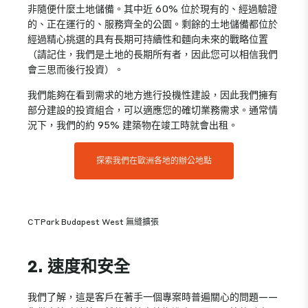
非隨便什麼土地儲備。其中近 60% 位於現有的、經過驗證
的、正在運行的、服務齊全的公園。剩餘的土地儲備都位於
經過精心挑選的具有長期可持續性和麵向未來的戰略位置
（請記住，我們是土地的長期所有者，因此您可以相信我們
會三思而後行投資）。
我們能夠在看到需求的地方進行投機性建設，因此我們擁有
部分建設的投資組合，可以適應您的確切業務需求。通常情
況下，我們的約 95% 建築物在竣工時就會出租。
探索我們在歐洲各地的辦公地點
CTPark Budapest West 無縫擴張
2. 速度和安全
我們了解，這是客戶在著手一個專案時普遍關心的問題——