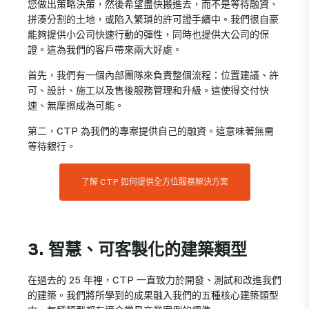
您做出策略決策，然後希望盡快搬進去，而不是等待融資、
拼湊分割的土地，或陷入繁瑣的許可證手續中。我們很自豪
能夠提供小公司快速行動的彈性，同時也提供大公司的保
證。這為我們的客戶帶來兩大好處。
首先，我們有一個內部團隊來負責整個流程：位置建議、許
可、設計、施工以及售後服務管理和升級。這使得交付快
速、無摩擦成為可能。
第二，CTP 為我們的專案提供自己的融資。這意味著無需
等待銀行。
了解 CTP 如何提供全方位服務解決方案
3. 智慧、可客製化的建築類型
在過去的 25 年裡，CTP 一直致力於開發、測試和改進我們
的建築。我們將所學到的成果融入我們的五種核心建築類型