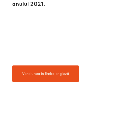
anului 2021.
Versiunea în limba engleză