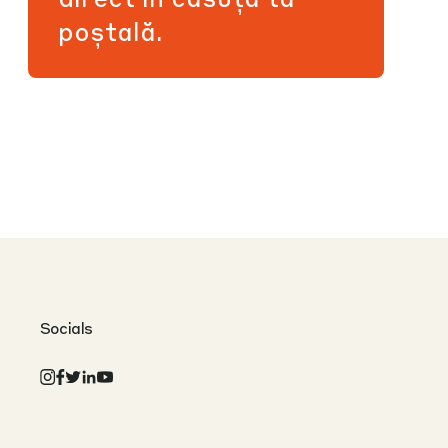
poștală.
Socials