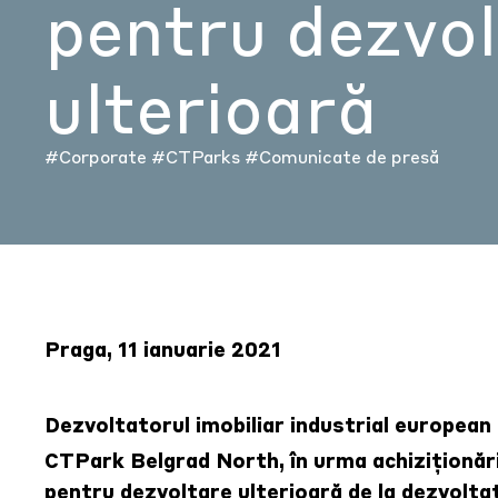
pentru dezvo
ulterioară
#Corporate
#CTParks
#Comunicate de presă
Praga, 11 ianuarie 2021
Dezvoltatorul imobiliar industrial european 
CTPark Belgrad North, în urma achiziționări
pentru dezvoltare ulterioară de la dezvoltat