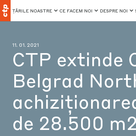
ȚĂRILE NOASTRE
CE FACEM NOI
DESPRE NOI
11. 01. 2021
CTP extinde 
Belgrad Nort
achiziționare
de 28.500 m2 