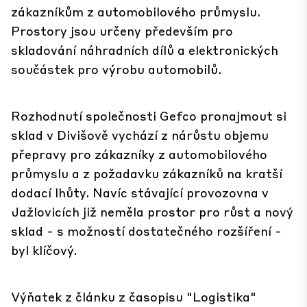
zákazníkům z automobilového průmyslu.
Prostory jsou určeny především pro
skladování náhradních dílů a elektronických
součástek pro výrobu automobilů.
Rozhodnutí společnosti Gefco pronajmout si
sklad v Divišově vychází z nárůstu objemu
přepravy pro zákazníky z automobilového
průmyslu a z požadavku zákazníků na kratší
dodací lhůty. Navíc stávající provozovna v
Jažlovicích již neměla prostor pro růst a nový
sklad - s možností dostatečného rozšíření -
byl klíčový.
Výňatek z článku z časopisu "Logistika"