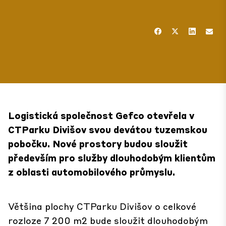
Logistická společnost Gefco otevřela v
CTParku Divišov svou devátou tuzemskou
pobočku. Nové prostory budou sloužit
především pro služby dlouhodobým klientům
z oblasti automobilového průmyslu.
Většina plochy CTParku Divišov o celkové
rozloze 7 200 m2 bude sloužit dlouhodobým