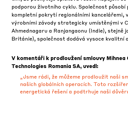
podporou životního cyklu. Společnost působí 
kompletní pokrytí regionálními kancelářemi, 
výrobními závody strategicky umístěnými v C
Ahmednagaru a Ranjangaonu (Indie), stejně j
Británie), společnost dodává vysoce kvalitní al
V komentáři k prodloužení smlouvy Mihnea 
Technologies Romania SA, uvedl:
„Jsme rádi, že můžeme prodloužit naši sml
našich globálních operacích. Toto rozšíř
energetická řešení a podtrhuje naši důvěr