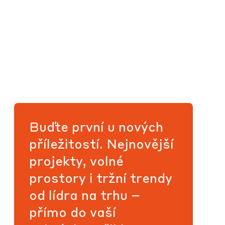
Buďte první u nových
příležitostí. Nejnovější
projekty, volné
prostory i tržní trendy
od lídra na trhu –
přímo do vaší