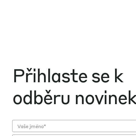
Přihlaste se k
odběru novine