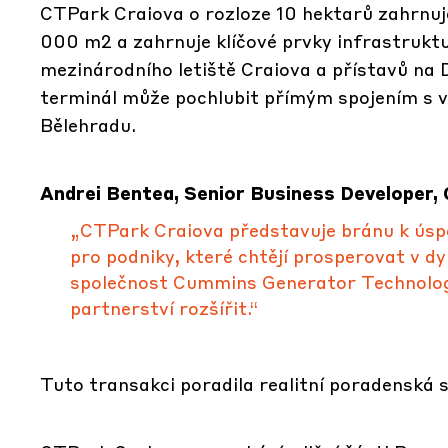
CTPark Craiova o rozloze 10 hektarů zahrnuj
000 m2 a zahrnuje klíčové prvky infrastruktur
mezinárodního letiště Craiova a přístavů na 
terminál může pochlubit přímým spojením s v
Bělehradu.
Andrei Bentea, Senior Business Developer, 
„CTPark Craiova představuje bránu k úsp
pro podniky, které chtějí prosperovat v 
společnost Cummins Generator Technologie
partnerství rozšířit.“
Tuto transakci poradila realitní poradenská 