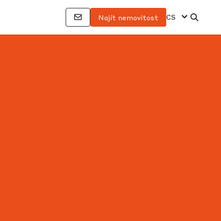
CS
Najít nemovitost