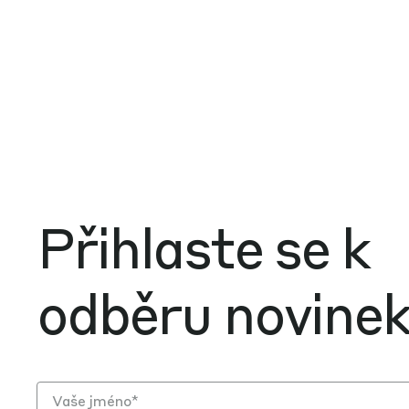
Přihlaste se k
odběru novine