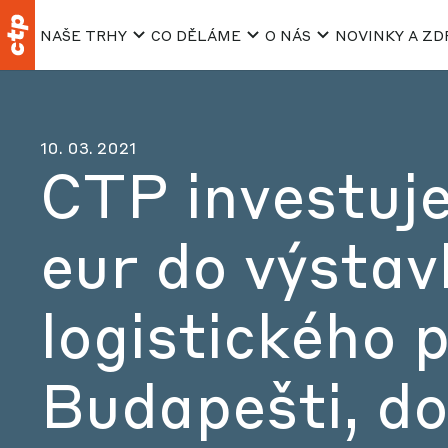
NAŠE TRHY
CO DĚLÁME
O NÁS
NOVINKY A ZD
10. 03. 2021
CTP investuje
eur do výstav
logistického 
Budapešti, d