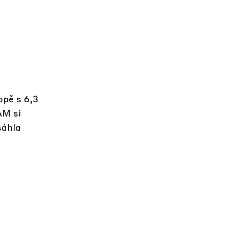
pě s 6,3
AM si
sáhla