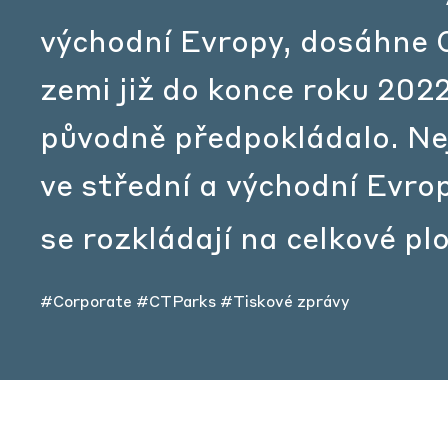
východní Evropy, dosáhne C
zemi již do konce roku 2022
původně předpokládalo. Ne
ve střední a východní Evrop
se rozkládají na celkové p
#Corporate
#CTParks
#Tiskové zprávy