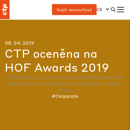
CS
Najít nemovitost
08. 04. 2019
CTP oceněna na
HOF Awards 2019
CTP vyhrálo cenu Land Transaction na HOF Awards 2019,
které se včera večer konalo v hotelu Marriott v centru
Prahy.
#Corporate