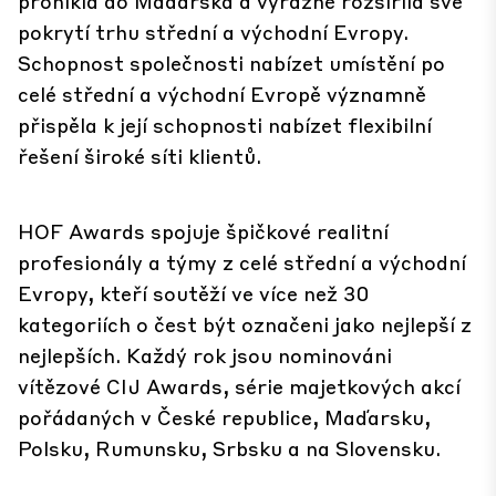
pronikla do Maďarska a výrazně rozšířila své
pokrytí trhu střední a východní Evropy.
Schopnost společnosti nabízet umístění po
celé střední a východní Evropě významně
přispěla k její schopnosti nabízet flexibilní
řešení široké síti klientů.
HOF Awards spojuje špičkové realitní
profesionály a týmy z celé střední a východní
Evropy, kteří soutěží ve více než 30
kategoriích o čest být označeni jako nejlepší z
nejlepších. Každý rok jsou nominováni
vítězové CIJ Awards, série majetkových akcí
pořádaných v České republice, Maďarsku,
Polsku, Rumunsku, Srbsku a na Slovensku.