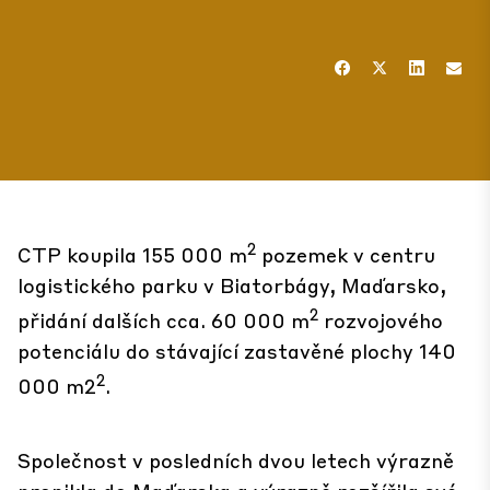
2
CTP koupila 155 000 m
pozemek v centru
logistického parku v Biatorbágy, Maďarsko,
2
přidání dalších cca. 60 000 m
rozvojového
potenciálu do stávající zastavěné plochy 140
2
000 m2
.
Společnost v posledních dvou letech výrazně