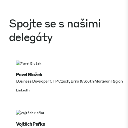
Spojte se s našimi
delegáty
Pavel Blažek
Business Developer CTP Czech, Brno & South Moravian Region
LinkedIn
Vojtěch Peřka