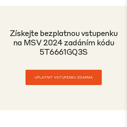
Získejte bezplatnou vstupenku
na MSV 2024 zadáním kódu
5T6661GQ3S
UPLATNIT VSTUPENKU ZDARMA