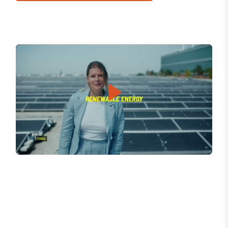
Play
Mute
Settings