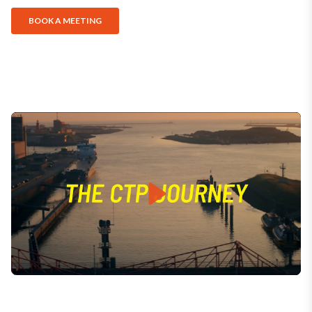
Play
Mute
Settings