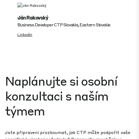
Ján Rakovský
Business Developer CTP Slovakia, Eastern Slovakia
LinkedIn
Naplánujte si osobní
konzultaci s naším
týmem
Jste připraveni prozkoumat, jak CTP může podpořit vaše