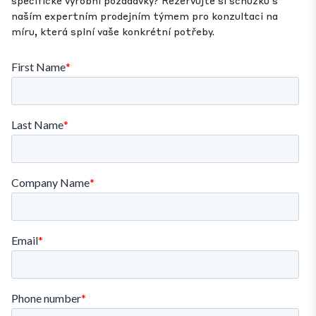
specifické výrobní požadavky? Rezervujte si schůzku s
naším expertním prodejním týmem pro konzultaci na
míru, která splní vaše konkrétní potřeby.