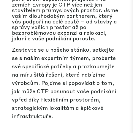
zemích Evropy je CTP více než jen
stavitelem průmyslových prostor. Jsme
vaším dlouhodobým partnerem, který
vás podpoří na celé cestě – od stavby a
správy vašich prostor až po
bezproblémovou expanzi a relokaci,
jakmile vaše podnikání poroste.
Zastavte se u našeho stánku,
setkejte
se s naším expertním týmem, proberte
své specifické potřeby a
prozkoumejte
na míru šitá řešení, která nabízíme
výrobcům
.
Pojďme
si popovídat o tom,
jak může CTP posunout vaše podnikání
vpřed díky flexibilním prostorám,
strategickým lokalitám a špičkové
infrastruktuře.