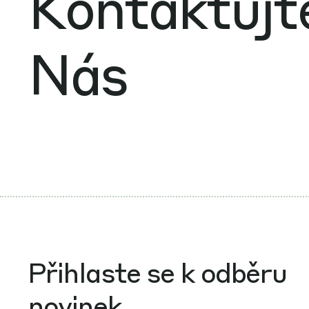
Kontaktujt
Nás
Přihlaste se k odběru
novinek