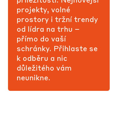
projekty, volné
prostory i tržní trendy
od lídra na trhu –
přímo do vaší
schránky. Přihlaste se
k odběru a nic
důležitého vám
neunikne.