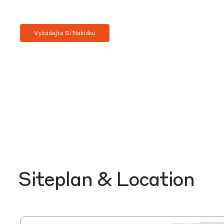
Vyžádejte Si Nabídku
Siteplan & Location