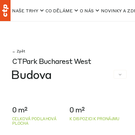
NAŠE TRHY
CO DĚLÁME
O NÁS
NOVINKY A ZD
← Zpět
CTPark Bucharest West
Budova
0 m²
0 m²
CELKOVÁ PODLAHOVÁ
K DISPOZICI K PRONÁJMU
PLOCHA