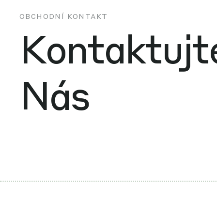
OBCHODNÍ KONTAKT
Kontaktujt
Nás