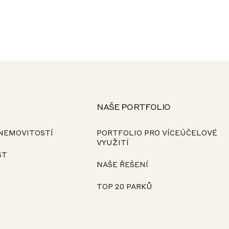
NAŠE PORTFOLIO
NEMOVITOSTÍ
PORTFOLIO PRO VÍCEÚČELOVÉ
VYUŽITÍ
ST
NAŠE ŘEŠENÍ
TOP 20 PARKŮ