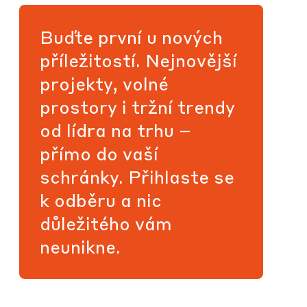
Buďte první u nových
příležitostí. Nejnovější
projekty, volné
prostory i tržní trendy
od lídra na trhu –
přímo do vaší
schránky. Přihlaste se
k odběru a nic
důležitého vám
neunikne.