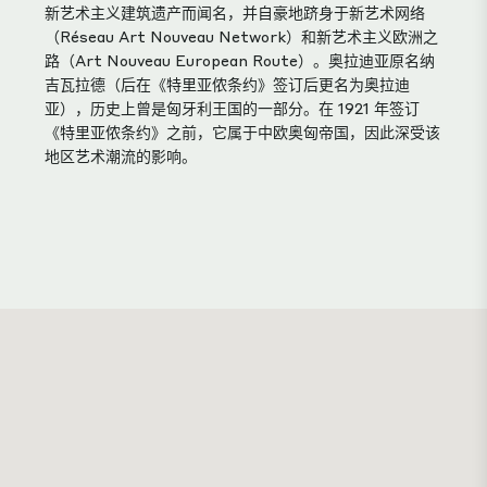
新艺术主义建筑遗产而闻名，并自豪地跻身于新艺术网络
（Réseau Art Nouveau Network）和新艺术主义欧洲之
路（Art Nouveau European Route）。奥拉迪亚原名纳
吉瓦拉德（后在《特里亚侬条约》签订后更名为奥拉迪
亚），历史上曾是匈牙利王国的一部分。在 1921 年签订
《特里亚侬条约》之前，它属于中欧奥匈帝国，因此深受该
地区艺术潮流的影响。