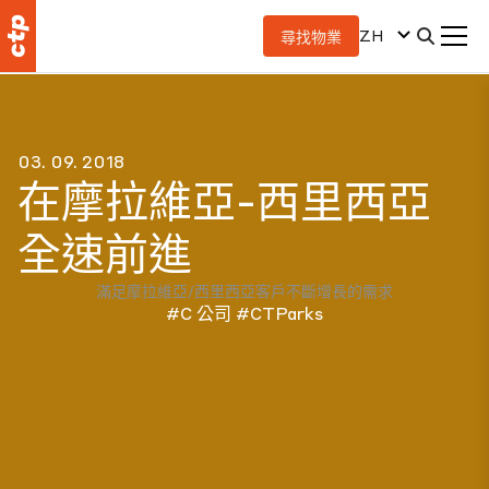
ZH
尋找物業
03. 09. 2018
在摩拉維亞-西里西亞
全速前進
滿足摩拉維亞/西里西亞客戶不斷增長的需求
#C 公司
#CTParks