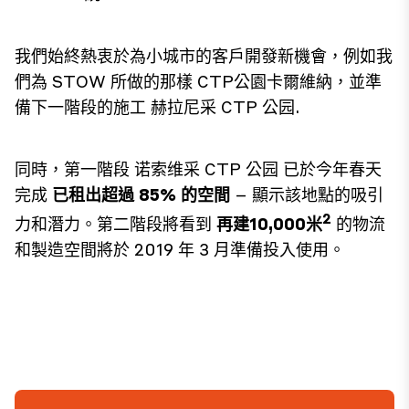
我們始終熱衷於為小城市的客戶開發新機會，例如我
們為 STOW 所做的那樣
CTP公園卡爾維納
，並準
備下一階段的施工
赫拉尼采 CTP 公园
.
同時，第一階段
诺索维采 CTP 公园
已於今年春天
完成
已租出超過 85% 的空間
– 顯示該地點的吸引
2
力和潛力。第二階段將看到
再建10,000米
的物流
和製造空間將於 2019 年 3 月準備投入使用。