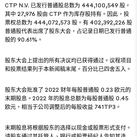
CTP N.V. 已发行普通股总数为 444,100,549 股，
其中 27,976 股由 CTP 作为库存股持有。因此，投
票权总数为 444,072,573 股。有 402,392,226 股
普通股代表出席了股东大会，占记录日期已发行普通
股的 90.61%。
股东大会上提出的所有决议均已获得通过。议程项目
和投票结果列于本新闻稿末尾。百分比已四舍五入。
股东大会批准了 2022 财年每股普通股 0.23 欧元的
末期股息。2022 年的股息总额为每股普通股 0.45
欧元，相当于公司调整后的每股收益 741TP3。
末期股息将根据股东的选择以现金或股票形式支付。
请股东通过其托管人、银行或股票经纪人告知其选