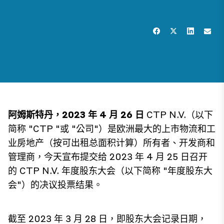
阿姆斯特丹，2023 年 4 月 26 日
CTP N.V.（以下
简称 "CTP "或 "公司"）是欧洲最大的上市物流和工
业房地产（按可出租总面积计算）所有者、开发商和
管理商，今天宣布提交给 2023 年 4 月 25 日召开
的 CTP N.V. 年度股东大会（以下简称 "年度股东大
会"）的决议投票结果。
截至 2023 年 3 月 28 日，即股东大会记录日期，