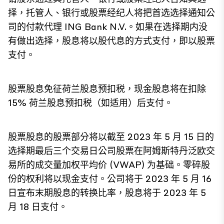
择，托管人、银行或股票经纪人将把首选选择通知公
司的付款代理 ING Bank N.V.。如果在选择期内没
有做出选择，股息将以股代息的方式支付，即以股票
支付。
股票股息免征荷兰股息预扣税，现金股息将在扣除
15% 荷兰股息预扣税（如适用）后支付。
股票股息的股票部分将以截至 2023 年 5 月 15 日的
选择期最后三个交易日公司股票在阿姆斯特丹泛欧交
易所的成交量加权平均价 (VWAP) 为基础。零碎股
份的权利将以现金支付。公司将于 2023 年 5 月 16
日宣布末期股息的转换比率，股息将于 2023 年 5
月 18 日支付。