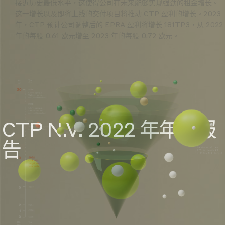
接近历史最低水平，这使得公司在未来能够实现强劲的租金增长。
这一增长以及即将上线的交付项目将推动 CTP 盈利的增长。2023
年，CTP 预计公司调整后的 EPRA 盈利将增长 181TP3，从 2022
年的每股 0.61 欧元增至 2023 年的每股 0.72 欧元。
CTP N.V. 2022 年年度报
告