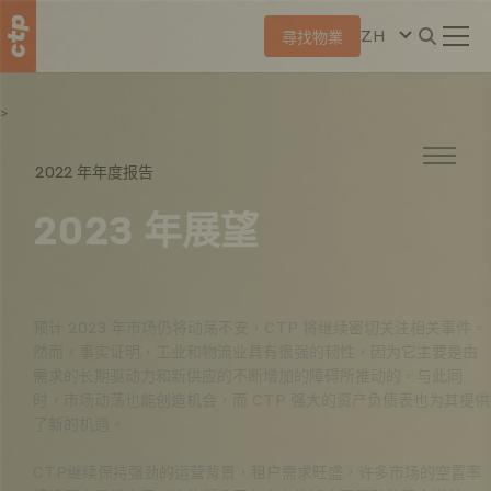
ZH
尋找物業
>
2022 年年度报告
2023 年展望
预计 2023 年市场仍将动荡不安，CTP 将继续密切关注相关事件。
然而，事实证明，工业和物流业具有很强的韧性，因为它主要是由
需求的长期驱动力和新供应的不断增加的障碍所推动的。与此同
时，市场动荡也能创造机会，而 CTP 强大的资产负债表也为其提供
了新的机遇。
CTP继续保持强劲的运营背景，租户需求旺盛，许多市场的空置率