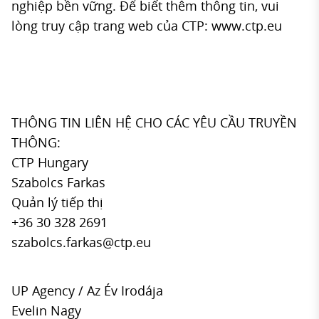
nghiệp bền vững. Để biết thêm thông tin, vui
lòng truy cập trang web của CTP: www.ctp.eu
THÔNG TIN LIÊN HỆ CHO CÁC YÊU CẦU TRUYỀN
THÔNG:
CTP Hungary
Szabolcs Farkas
Quản lý tiếp thị
+36 30 328 2691
szabolcs.farkas@ctp.eu
UP Agency / Az Év Irodája
Evelin Nagy