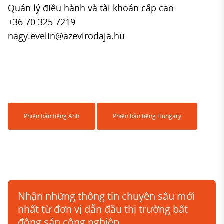
Quản lý điều hành và tài khoản cấp cao
+36 70 325 7219
nagy.evelin@azevirodaja.hu
Phiên bản tiếng Anh
Phiên bản tiếng Hungary
Nhận những thông tin chuyên sâu mới
nhất từ đơn vị dẫn đầu thị trường bất
động sản công nghiệp.