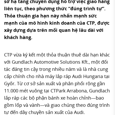
sở hạ tầng chuyên dụng hỗ trợ việc giao hàng
liên tục, theo phương thức “đúng trình tự”.
Thỏa thuận gia hạn này nhấn mạnh sức
mạnh của mô hình kinh doanh của CTP, được
xây dựng dựa trên mối quan hệ lâu dài với
khách hàng.
CTP vừa ký kết một thỏa thuận thuê dài hạn khác
với Gundlach Automotive Solutions Kft., một đối
tác đáng tin cậy trong nhiều năm và là nhà cung
cấp chính cho nhà máy lắp ráp Audi Hungaria tại
Győr. Từ cơ sở sản xuất và phân phối rộng gần
11.000 mét vuông tại CTPark Arrabona, Gundlach
lắp ráp các bộ phận bánh xe hoàn chỉnh—bao
gồm lốp và vành—và giao chúng theo đúng trình
tự đến dây chuyền sản xuất của Audi.