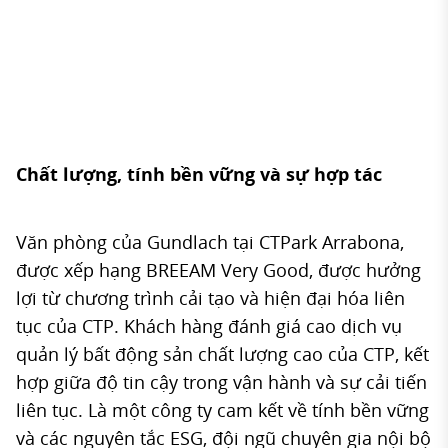
Chất lượng, tính bền vững và sự hợp tác
Văn phòng của Gundlach tại CTPark Arrabona,
được xếp hạng BREEAM Very Good, được hưởng
lợi từ chương trình cải tạo và hiện đại hóa liên
tục của CTP. Khách hàng đánh giá cao dịch vụ
quản lý bất động sản chất lượng cao của CTP, kết
hợp giữa độ tin cậy trong vận hành và sự cải tiến
liên tục. Là một công ty cam kết về tính bền vững
và các nguyên tắc ESG, đội ngũ chuyên gia nội bộ