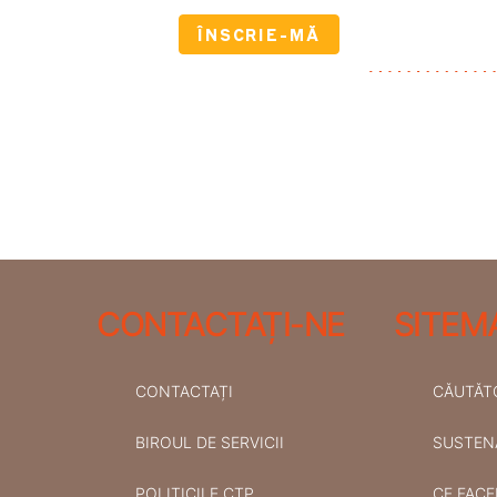
CONTACTAȚI-NE
SITEM
CONTACTAȚI
CĂUTĂTO
BIROUL DE SERVICII
SUSTENA
POLITICILE CTP
CE FACE