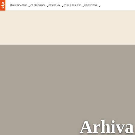
ȚĂRILE NOASTRE
CE FACEM NOI
DESPRE NOI
ȘTIRI ȘI RESURSE
INVESTITORI
Arhiva 