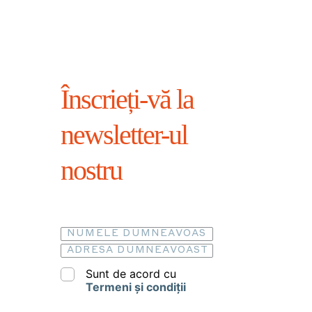
Înscrieți-vă la
newsletter-ul
nostru
Sunt de acord cu
Termeni și condiții