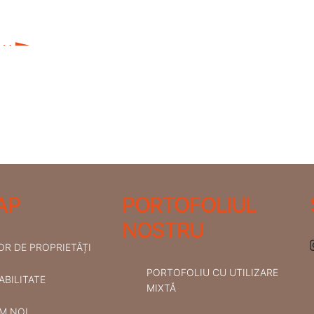
AP
PORTOFOLIUL
NOSTRU
R DE PROPRIETĂȚI
PORTOFOLIU CU UTILIZARE
BILITATE
MIXTĂ
M NOI