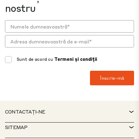
nostru
Sunt de acord cu
Termeni și condiții
CONTACTAȚI-NE
CONTACTAȚI
SITEMAP
BIROUL DE SERVICII