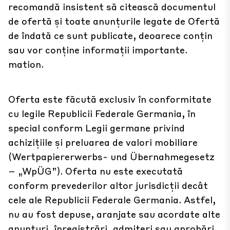
recomandă insistent să citească documentul
de ofertă și toate anunțurile legate de Ofertă
de îndată ce sunt publicate, deoarece conțin
sau vor conține informații importante.
mation.
Oferta este făcută exclusiv în conformitate
cu legile Republicii Federale Germania, în
special conform Legii germane privind
achizițiile și preluarea de valori mobiliare
(Wertpapiererwerbs- und Übernahmegesetz
– „WpÜG”). Oferta nu este executată
conform prevederilor altor jurisdicții decât
cele ale Republicii Federale Germania. Astfel,
nu au fost depuse, aranjate sau acordate alte
anunțuri, înregistrări, admiteri sau aprobări