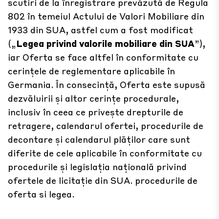
scutiri de la înregistrare prevăzută de Regula
802 în temeiul Actului de Valori Mobiliare din
1933 din SUA, astfel cum a fost modificat
(„
Legea privind valorile mobiliare din SUA
”),
iar Oferta se face altfel în conformitate cu
cerințele de reglementare aplicabile în
Germania. În consecință, Oferta este supusă
dezvăluirii și altor cerințe procedurale,
inclusiv în ceea ce privește drepturile de
retragere, calendarul ofertei, procedurile de
decontare și calendarul plăților care sunt
diferite de cele aplicabile în conformitate cu
procedurile și legislația națională privind
ofertele de licitație din SUA.
procedurile de
oferta si legea.