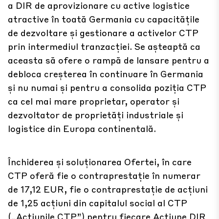
a DIR de aprovizionare cu active logistice
atractive în toată Germania cu capacitățile
de dezvoltare și gestionare a activelor CTP
prin intermediul tranzacției. Se așteaptă ca
aceasta să ofere o rampă de lansare pentru a
debloca creșterea în continuare în Germania
și nu numai și pentru a consolida poziția CTP
ca cel mai mare proprietar, operator și
dezvoltator de proprietăți industriale și
logistice din Europa continentală.
Închiderea și soluționarea Ofertei, în care
CTP oferă fie o contraprestație în numerar
de 17,12 EUR, fie o contraprestație de acțiuni
de 1,25 acțiuni din capitalul social al CTP
(„Acțiunile CTP”) pentru fiecare Acțiune DIR