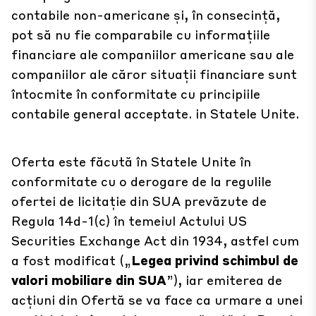
contabile non-americane și, în consecință,
pot să nu fie comparabile cu informațiile
financiare ale companiilor americane sau ale
companiilor ale căror situații financiare sunt
întocmite în conformitate cu principiile
contabile general acceptate. in Statele Unite.
Oferta este făcută în Statele Unite în
conformitate cu o derogare de la regulile
ofertei de licitație din SUA prevăzute de
Regula 14d-1(c) în temeiul Actului US
Securities Exchange Act din 1934, astfel cum
a fost modificat („
Legea privind schimbul de
valori mobiliare din SUA
”), iar emiterea de
acțiuni din Ofertă se va face ca urmare a unei