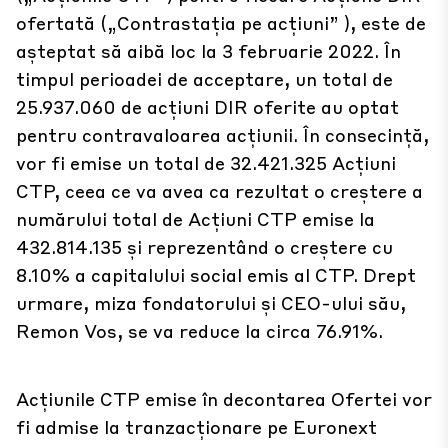
ofertată („Contrastația pe acțiuni” ), este de
așteptat să aibă loc la 3 februarie 2022. În
timpul perioadei de acceptare, un total de
25.937.060 de acțiuni DIR oferite au optat
pentru contravaloarea acțiunii. În consecință,
vor fi emise un total de 32.421.325 Acțiuni
CTP, ceea ce va avea ca rezultat o creștere a
numărului total de Acțiuni CTP emise la
432.814.135 și reprezentând o creștere cu
8.10% a capitalului social emis al CTP. Drept
urmare, miza fondatorului și CEO-ului său,
Remon Vos, se va reduce la circa 76.91%.
Acțiunile CTP emise în decontarea Ofertei vor
fi admise la tranzacționare pe Euronext