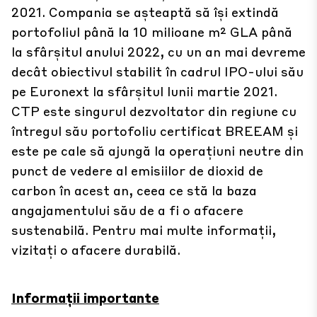
2021. Compania se așteaptă să își extindă
portofoliul până la 10 milioane m² GLA până
la sfârșitul anului 2022, cu un an mai devreme
decât obiectivul stabilit în cadrul IPO-ului său
pe Euronext la sfârșitul lunii martie 2021.
CTP este singurul dezvoltator din regiune cu
întregul său portofoliu certificat BREEAM și
este pe cale să ajungă la operațiuni neutre din
punct de vedere al emisiilor de dioxid de
carbon în acest an, ceea ce stă la baza
angajamentului său de a fi o afacere
sustenabilă. Pentru mai multe informații,
vizitați
o afacere durabilă.
Informații importante