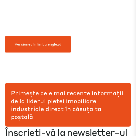
Versiunea în limba engleză
Primește cele mai recente informații
de la liderul pieței imobiliare
industriale direct în căsuța ta
poștală.
Înscrieți-vă la newsletter-ul