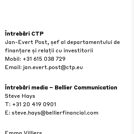
Întrebări CTP
Jan-Evert Post, șef al departamentului de
finanțare și relații cu investitorii
Mobil: +31 615 038 729
Email:
jan.evert.post@ctp.eu
Întrebări media – Bellier Communication
Steve Hays
T: +31 20 419 0901
E:
steve.hays@bellierfinancial.com
Emma Villiers