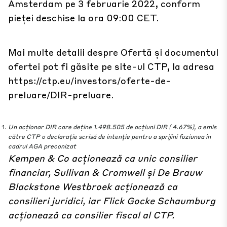
Amsterdam pe 3 februarie 2022, conform
pieței deschise la ora 09:00 CET.
Mai multe detalii despre Ofertă și documentul
ofertei pot fi găsite pe site-ul CTP, la adresa
https://ctp.eu/inves
tors/oferte-de-
preluare/DIR-preluare.
Un acționar DIR care deține 1.498.505 de acțiuni DIR ( 4.67%), a emis
către CTP o declarație scrisă de intenție pentru a sprijini fuziunea în
cadrul AGA preconizat
Kempen & Co acționează ca unic consilier
financiar, Sullivan & Cromwell și De Brauw
Blackstone
Westbroek acționează ca
consilieri juridici, iar Flick Gocke Schaumburg
acționează ca consilier fiscal al CTP.