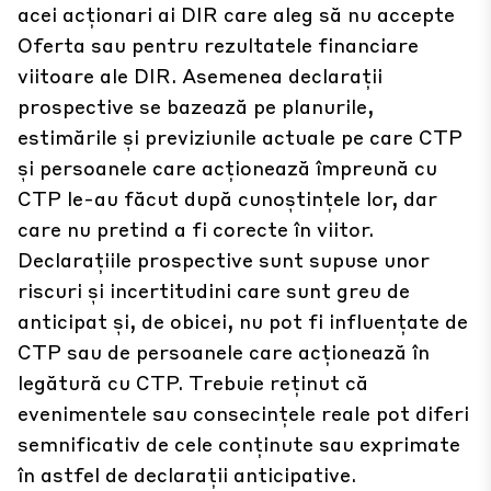
acei acționari ai DIR care aleg să nu accepte
Oferta sau pentru rezultatele financiare
viitoare ale DIR. Asemenea declarații
prospective se bazează pe planurile,
estimările și previziunile actuale pe care CTP
și persoanele care acționează împreună cu
CTP le-au făcut după cunoștințele lor, dar
care nu pretind a fi corecte în viitor.
Declarațiile prospective sunt supuse unor
riscuri și incertitudini care sunt greu de
anticipat și, de obicei, nu pot fi influențate de
CTP sau de persoanele care acționează în
legătură cu CTP. Trebuie reținut că
evenimentele sau consecințele reale pot diferi
semnificativ de cele conținute sau exprimate
în astfel de declarații anticipative.