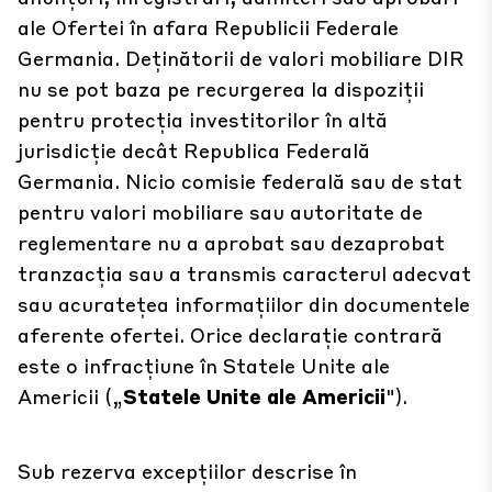
ale Ofertei în afara Republicii Federale
Germania. Deținătorii de valori mobiliare DIR
nu se pot baza pe recurgerea la dispoziții
pentru protecția investitorilor în altă
jurisdicție decât Republica Federală
Germania. Nicio comisie federală sau de stat
pentru valori mobiliare sau autoritate de
reglementare nu a aprobat sau dezaprobat
tranzacția sau a transmis caracterul adecvat
sau acuratețea informațiilor din documentele
aferente ofertei. Orice declarație contrară
este o infracțiune în Statele Unite ale
Americii („
Statele Unite ale Americii
").
Sub rezerva excepțiilor descrise în