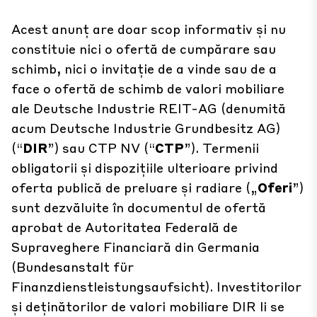
Acest anunț are doar scop informativ și nu
constituie nici o ofertă de cumpărare sau
schimb, nici o invitație de a vinde sau de a
face o ofertă de schimb de valori mobiliare
ale Deutsche Industrie REIT-AG (denumită
acum Deutsche Industrie Grundbesitz AG)
(“
DIR
”) sau CTP NV (“
CTP
”). Termenii
obligatorii și dispozițiile ulterioare privind
oferta publică de preluare și radiare („
Oferi
”)
sunt dezvăluite în documentul de ofertă
aprobat de Autoritatea Federală de
Supraveghere Financiară din Germania
(Bundesanstalt für
Finanzdienstleistungsaufsicht). Investitorilor
și deținătorilor de valori mobiliare DIR li se