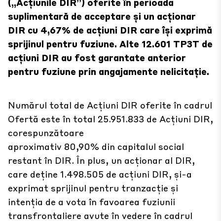
(„Acțiunile DIR”) oferite în perioada
suplimentară de acceptare și un acționar
DIR cu 4,67% de acțiuni DIR care își exprimă
sprijinul pentru fuziune. Alte 12.601 TP3T de
acțiuni DIR au fost garantate anterior
pentru fuziune prin angajamente nelicitație.
Numărul total de Acțiuni DIR oferite în cadrul
Ofertă este în total 25.951.833 de Acțiuni DIR,
corespunzătoare
aproximativ 80,90% din capitalul social
restant în DIR. În plus, un acționar al DIR,
care deține 1.498.505 de acțiuni DIR, și-a
exprimat sprijinul pentru tranzacție și
intenția de a vota în favoarea fuziunii
transfrontaliere avute în vedere în cadrul