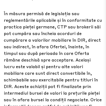
În măsura permisă de legislația sau
reglementările aplicabile și în conformitate cu
practica pieței germane, CTP sau brokerii săi
pot cumpăra sau încheia acorduri de
cumpărare a valorilor mobiliare în DIR, direct
sau indirect, în afara Ofertei, înainte, în
timpul sau după perioada în care Oferta
rămâne deschisă spre acceptare. Același
lucru este valabil și pentru alte valori
mobiliare care sunt direct convertibile în,
schimbabile sau exercitabile pentru titluri în
DIR. Aceste achiziții pot fi finalizate prin
intermediul bursei de valori la prețurile pieței
sau în afara bursei la condiții negociate. Orice