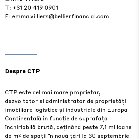
T: +31 20 419 0901
E:
emma.villiers@bellierfinancial.com
Despre CTP
CTP este cel mai mare proprietar,
dezvoltator și administrator de proprietăți
imobiliare logistice și industriale din Europa
Continentală în funcție de suprafața
închiriabilă brută, deținând peste 7,1 milioane
de m² de spații în nouă țări la 30 septembrie