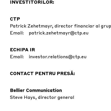
INVESTITORILOR:
CTP
Patrick Zehetmayr, director financiar al grup
Email:
patrick.zehetmayr@ctp.eu
ECHIPA IR
Email:
investor.relations@ctp.eu
CONTACT PENTRU PRESĂ:
Bellier Communication
Steve Hays, director general