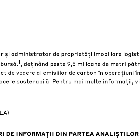
 și administrator de proprietăți imobiliare logisti
1
 bursă.
, deținând peste 9,5 milioane de metri pătr
nct de vedere al emisiilor de carbon în operațiuni 
acere sustenabilă. Pentru mai multe informații, vi
GLA)
I DE INFORMAȚII DIN PARTEA ANALIȘTILOR 