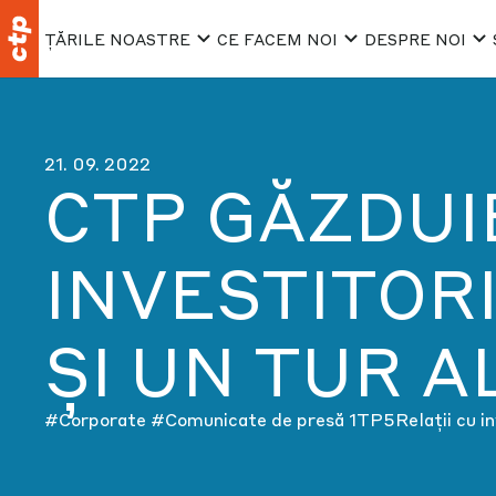
ȚĂRILE NOASTRE
CE FACEM NOI
DESPRE NOI
21. 09. 2022
CTP GĂZDUIE
INVESTITOR
ȘI UN TUR A
#Corporate
#Comunicate de presă
1TP5Relații cu in