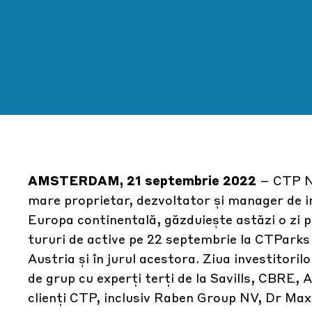
AMSTERDAM, 21 septembrie 2022
– CTP N
mare proprietar, dezvoltator și manager de imo
Europa continentală, găzduiește astăzi o zi p
tururi de active pe 22 septembrie la CTParks 
Austria și în jurul acestora. Ziua investitoril
de grup cu experți terți de la Savills, CBRE,
clienți CTP, inclusiv Raben Group NV, Dr Max