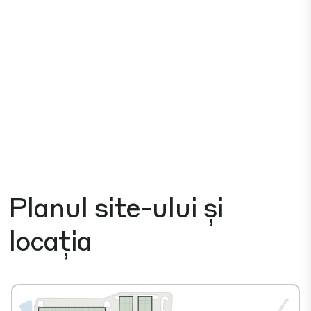
Planul site-ului și
locația