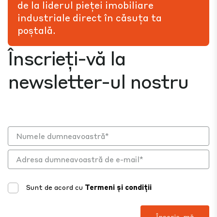
de la liderul pieței imobiliare
industriale direct în căsuța ta
poștală.
Înscrieți-vă la
newsletter-ul nostru
Sunt de acord cu
Termeni și condiții