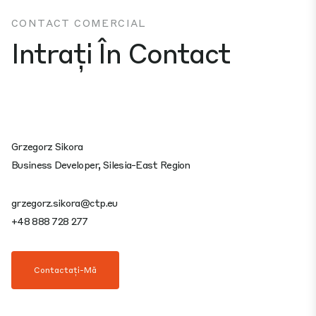
CONTACT COMERCIAL
Intrați În Contact
Grzegorz Sikora
Business Developer, Silesia-East Region
grzegorz.sikora@ctp.eu
+48 888 728 277
Contactați-Mă