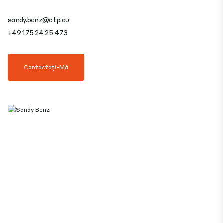
sandy.benz@ctp.eu
+49 175 24 25 473
Contactați-Mă