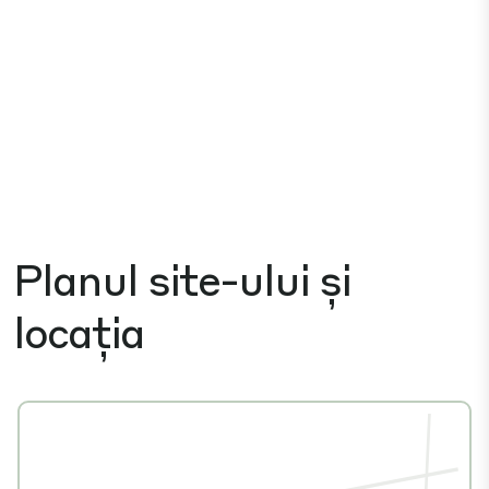
Planul site-ului și
locația