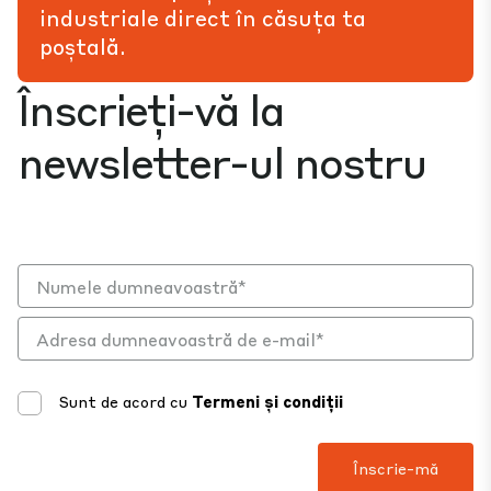
industriale direct în căsuța ta
poștală.
Înscrieți-vă la
newsletter-ul nostru
Sunt de acord cu
Termeni și condiții