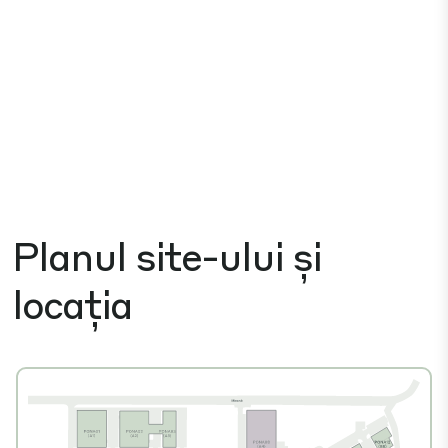
Planul site-ului și
locația