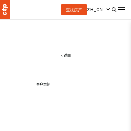
ZH_CN
查找房产
< 返回
客户案例