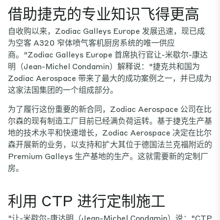
借助捷克的专业知识飞得更高
自收购以来，Zodiac Galleys Europe 发展迅速，现已成
为空客 A320 窄体喷气客机厨房系统的唯一供应
商。"Zodiac Galleys Europe 首席执行官让-米歇尔-康达
明（Jean-Michel Condamin）解释说："捷克共和国为
Zodiac Aerospace 带来了最大的成功案例之一，并已成为
这家法国集团的一个组成部分。
为了履行这份重要的新合同，Zodiac Aerospace 公司在比
尔森的现有制造工厂目前已经满负荷运转。基于捷克生产基
地的技术水平和快速增长，Zodiac Aerospace 决定在比尔
森开展新的业务，以支持和扩大其位于德国法兰克福附近的
Premium Galleys 生产基地的生产。这就需要新的定制厂
房。
利用 CTP 进行定制施工
"让-米歇尔-康达明（Jean-Michel Condamin）说："CTP