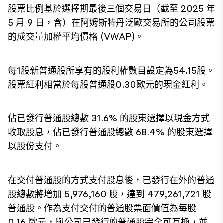
股票比例基於選擇期最後三個交易日（截至 2025 年
5 月 9 日，含）在阿姆斯特丹泛歐交易所的公司股票
的成交量加權平均價格 (VWAP)。
每1股新普通股所享有的股利權數目設定為54.15股。
股票紅利相當於每股普通股0.30歐元的現金紅利。
佔已發行普通股總數 31.6% 的股東選擇以現金方式
收取股息，佔已發行普通股總數 68.4% 的股東選擇
以股份支付。
在交付普通股的方式支付股息後，已發行在外的普通
股總數將增加 5,976,160 股，達到 479,261,721 股
普通股。作為支付交付的普通股票面價值為每股
0.16 歐元，與公司已發行的普通股完全可互換，並