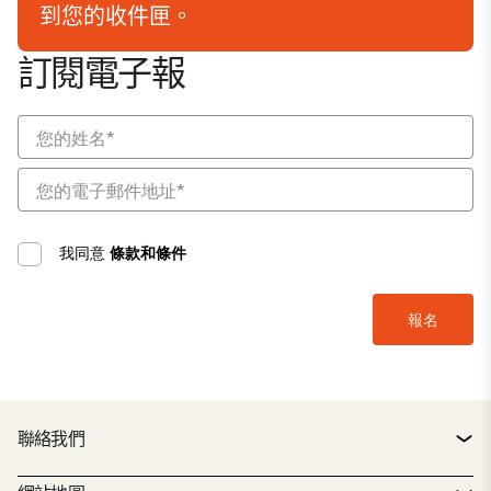
到您的收件匣。
訂閱電子報
我同意
條款和條件
聯絡我們
聯絡方式