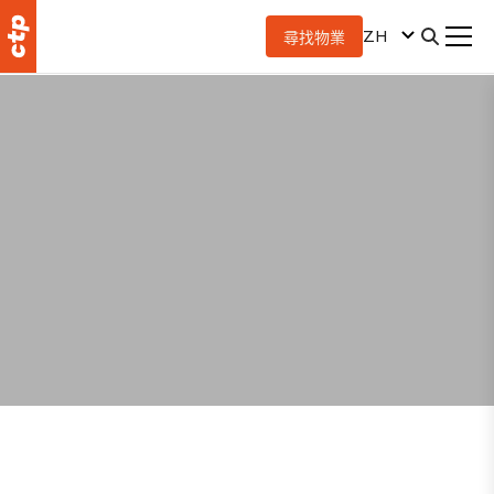
ZH
尋找物業
CTP 网站
Cookie 政策