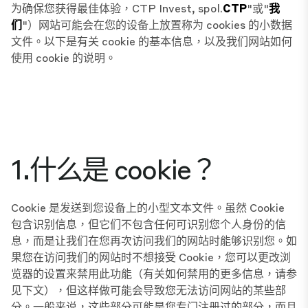
为确保您获得最佳体验，CTP Invest, spol.
CTP
"或"
我
们
"）网站可能会在您的设备上放置称为 cookies 的小数据
文件。以下是有关 cookie 的基本信息，以及我们网站如何
使用 cookie 的说明。
1.什么是 cookie？
Cookie 是发送到您设备上的小型文本文件。虽然 Cookie
包含识别信息，但它们不包含任何可识别您个人身份的信
息，而是让我们在您再次访问我们的网站时能够识别您。如
果您在访问我们的网站时不想接受 Cookie，您可以更改浏
览器的设置来禁用此功能（有关如何禁用的更多信息，请参
见下文），但这样做可能会导致您无法访问网站的某些部
分。一般来说，这些部分可能是您专门注册过的部分，而且