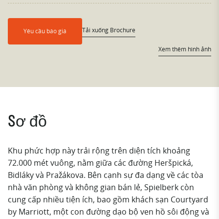
Tải xuống Brochure
Yêu cầu báo giá
Xem thêm hình ảnh
Sơ đồ
Khu phức hợp này trải rộng trên diện tích khoảng
72.000 mét vuông, nằm giữa các đường Heršpická,
Bidláky và Pražákova. Bên cạnh sự đa dạng về các tòa
nhà văn phòng và không gian bán lẻ, Spielberk còn
cung cấp nhiều tiện ích, bao gồm khách sạn Courtyard
by Marriott, một con đường dạo bộ ven hồ sôi động và