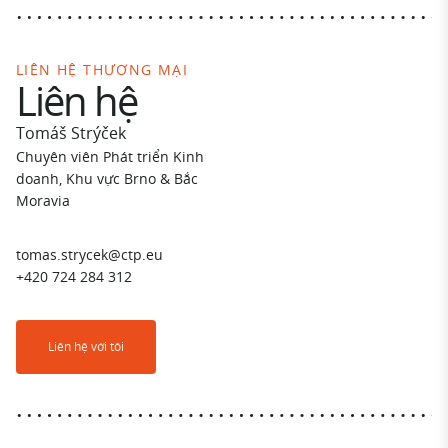
LIÊN HỆ THƯƠNG MẠI
Liên hệ
Tomáš Strýček
Chuyên viên Phát triển Kinh
doanh, Khu vực Brno & Bắc
Moravia
tomas.strycek@ctp.eu
+420 724 284 312
Liên hệ với tôi