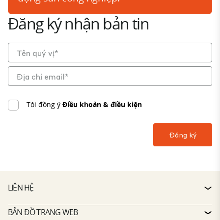
Đăng ký nhận bản tin
Tôi đồng ý
Điều khoản & điều kiện
LIÊN HỆ
LIÊN HỆ
BẢN ĐỒ TRANG WEB