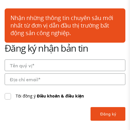
Nhận những thông tin chuyên sâu mới
nhất từ đơn vị dẫn đầu thị trường bất
động sản công nghiệp.
Đăng ký nhận bản tin
Tôi đồng ý
Điều khoản & điều kiện