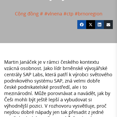
Cộng đồng #
#vlnena
#ctp
#brnoregion
Martin Janáček je v rámci českého kontextu
vzácná osobnost. Jako lídr brněnské vývojářské
centrály SAP Labs, která patří k výrobci světového
podnikového systému SAP, zná velmi dobře
české podnikatelské prostředí, ale i to
mezinárodní. Může porovnávat a navádět, jak by
Češi mohli být ještě lepší a vybudovat si
výhodnější pozici. V rozhovoru vysvětluje, proč
nejdou dobré nápady jen tak přesadit z jedné