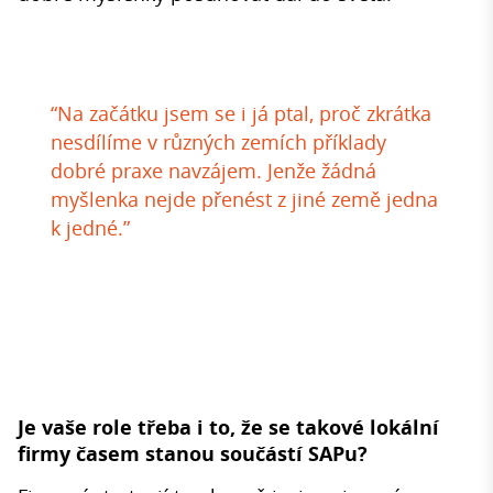
“Na začátku jsem se i já ptal, proč zkrátka
nesdílíme v různých zemích příklady
dobré praxe navzájem. Jenže žádná
myšlenka nejde přenést z jiné země jedna
k jedné.”
Je vaše role třeba i to, že se takové lokální
firmy časem stanou součástí SAPu?