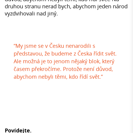
druhou stranu nerad bych, abychom jeden národ
vyzdvihovali nad jiný.
“My jsme se v Česku nenarodili s
představou, že budeme z Česka řídit svět.
Ale možná je to jenom nějaký blok, který
časem překročíme. Protože není důvod,
abychom nebyli těmi, kdo řídí svět.”
Povídejte.