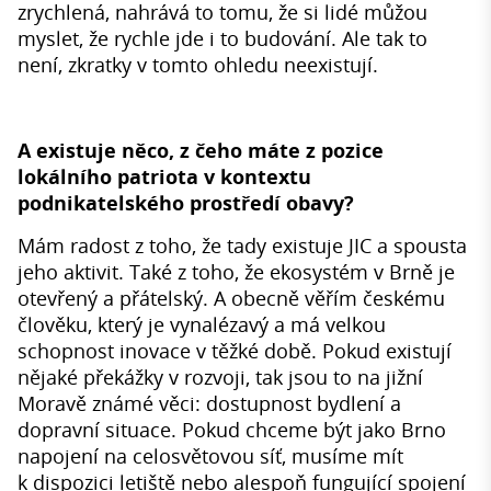
zrychlená, nahrává to tomu, že si lidé můžou
myslet, že rychle jde i to budování. Ale tak to
není, zkratky v tomto ohledu neexistují.
A existuje něco, z čeho máte z pozice
lokálního patriota v kontextu
podnikatelského prostředí obavy?
Mám radost z toho, že tady existuje JIC a spousta
jeho aktivit. Také z toho, že ekosystém v Brně je
otevřený a přátelský. A obecně věřím českému
člověku, který je vynalézavý a má velkou
schopnost inovace v těžké době. Pokud existují
nějaké překážky v rozvoji, tak jsou to na jižní
Moravě známé věci: dostupnost bydlení a
dopravní situace. Pokud chceme být jako Brno
napojení na celosvětovou síť, musíme mít
k dispozici letiště nebo alespoň fungující spojení