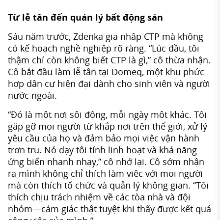
Từ lễ tân đến quản lý bất động sản
Sáu năm trước, Zdenka gia nhập CTP mà không
có kế hoạch nghề nghiệp rõ ràng. “Lúc đầu, tôi
thậm chí còn không biết CTP là gì,” cô thừa nhận.
Cô bắt đầu làm lễ tân tại Domeq, một khu phức
hợp dân cư hiện đại dành cho sinh viên và người
nước ngoài.
“Đó là một nơi sôi động, mỗi ngày một khác. Tôi
gặp gỡ mọi người từ khắp nơi trên thế giới, xử lý
yêu cầu của họ và đảm bảo mọi việc vận hành
trơn tru. Nó dạy tôi tính linh hoạt và khả năng
ứng biến nhanh nhạy,” cô nhớ lại. Cô sớm nhận
ra mình không chỉ thích làm việc với mọi người
mà còn thích tổ chức và quản lý không gian. “Tôi
thích chịu trách nhiệm về các tòa nhà và đội
nhóm—cảm giác thật tuyệt khi thấy được kết quả