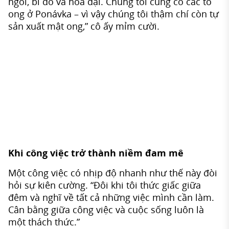
ngòi, bí đỏ và hoa dại. Chúng tôi cũng có các tổ
ong ở Ponávka – vì vậy chúng tôi thậm chí còn tự
sản xuất mật ong,” cô ấy mỉm cười.
Khi công việc trở thành niềm đam mê
Một công việc có nhịp độ nhanh như thế này đòi
hỏi sự kiên cường. “Đôi khi tôi thức giấc giữa
đêm và nghĩ về tất cả những việc mình cần làm.
Cân bằng giữa công việc và cuộc sống luôn là
một thách thức.”