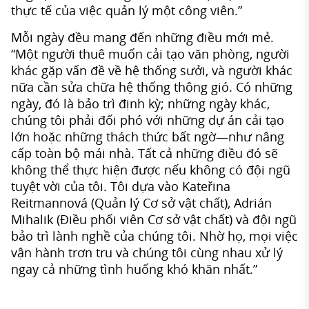
thực tế của việc quản lý một công viên.”
Mỗi ngày đều mang đến những điều mới mẻ.
“Một người thuê muốn cải tạo văn phòng, người
khác gặp vấn đề về hệ thống sưởi, và người khác
nữa cần sửa chữa hệ thống thông gió. Có những
ngày, đó là bảo trì định kỳ; những ngày khác,
chúng tôi phải đối phó với những dự án cải tạo
lớn hoặc những thách thức bất ngờ—như nâng
cấp toàn bộ mái nhà. Tất cả những điều đó sẽ
không thể thực hiện được nếu không có đội ngũ
tuyệt vời của tôi. Tôi dựa vào Kateřina
Reitmannová (Quản lý Cơ sở vật chất), Adrián
Mihalik (Điều phối viên Cơ sở vật chất) và đội ngũ
bảo trì lành nghề của chúng tôi. Nhờ họ, mọi việc
vận hành trơn tru và chúng tôi cùng nhau xử lý
ngay cả những tình huống khó khăn nhất.”