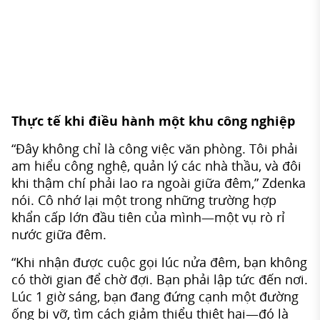
Thực tế khi điều hành một khu công nghiệp
“Đây không chỉ là công việc văn phòng. Tôi phải
am hiểu công nghệ, quản lý các nhà thầu, và đôi
khi thậm chí phải lao ra ngoài giữa đêm,” Zdenka
nói. Cô nhớ lại một trong những trường hợp
khẩn cấp lớn đầu tiên của mình—một vụ rò rỉ
nước giữa đêm.
“Khi nhận được cuộc gọi lúc nửa đêm, bạn không
có thời gian để chờ đợi. Bạn phải lập tức đến nơi.
Lúc 1 giờ sáng, bạn đang đứng cạnh một đường
ống bị vỡ, tìm cách giảm thiểu thiệt hại—đó là