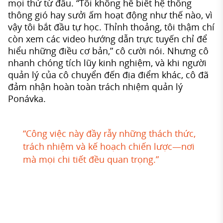
mọi thứ từ đầu. “Tôi không hề biết hệ thống
thông gió hay sưởi ấm hoạt động như thế nào, vì
vậy tôi bắt đầu tự học. Thỉnh thoảng, tôi thậm chí
còn xem các video hướng dẫn trực tuyến chỉ để
hiểu những điều cơ bản,” cô cười nói. Nhưng cô
nhanh chóng tích lũy kinh nghiệm, và khi người
quản lý của cô chuyển đến địa điểm khác, cô đã
đảm nhận hoàn toàn trách nhiệm quản lý
Ponávka.
“Công việc này đầy rẫy những thách thức,
trách nhiệm và kế hoạch chiến lược—nơi
mà mọi chi tiết đều quan trọng.”