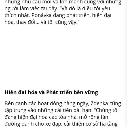
những nhu cầu mới và lớn mạnh cùng với những
người làm việc tại đây. “Và đó là điều tôi yêu
thích nhất. Ponávka đang phát triển, hiện đại
hóa, thay đổi… và tôi cũng vậy.”
Hiện đại hóa và Phát triển bền vững
Bên cạnh các hoạt động hàng ngày, Zdenka cũng
tập trung vào những cải tiến dài hạn. “Chúng tôi
đang hiện đại hóa các tòa nhà, mở rộng làn
đường dành cho xe đạp, cải thiện cơ sở hạ tầng