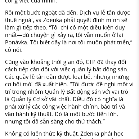
công việc của mình.”
Rồi một bước ngoặt đã đến. Dịch vụ lễ tân được
thuê ngoài, và Zdenka phải quyết định mình sẽ
làm gì tiếp theo. “Tôi chỉ có một điều kiện duy
nhất—dù chuyện gì xảy ra, tôi vẫn muốn ở lại
Ponávka. Tôi biết đây là nơi tôi muốn phát triển,”
cô nói.
Cũng vào khoảng thời gian đó, CTP đã thay đổi
cách tiếp cận đối với việc quản lý bất động sản.
Các quầy lễ tân dần được loại bỏ, nhưng những
cơ hội mới đã xuất hiện. “Tôi được đề nghị một vị
trí trong nhóm Quản lý Bất động sản với vai trò
là Quản lý Cơ sở vật chất. Điều đó có nghĩa là
phải xử lý các công việc hành chính, bảo trì và
vận hành kỹ thuật. Đó là một bước tiến lớn,
nhưng tôi đã sẵn sàng cho thử thách.”
Không có kiến thức kỹ thuật, Zdenka phải học