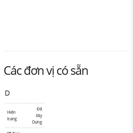
Các đơn vị có sẵn
D
Đã
Hiện
Xây
trạng
Dựng