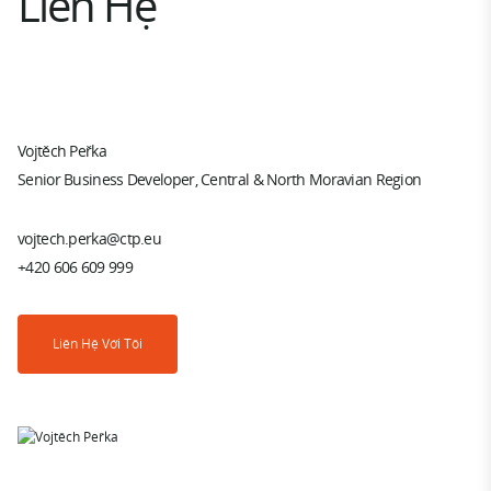
Liên Hệ
Vojtěch Peřka
Senior Business Developer, Central & North Moravian Region
vojtech.perka@ctp.eu
+420 606 609 999
Liên Hệ Với Tôi