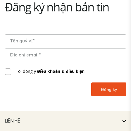
Đăng ký nhận bản tin
Tôi đồng ý
Điều khoản & điều kiện
LIÊN HỆ