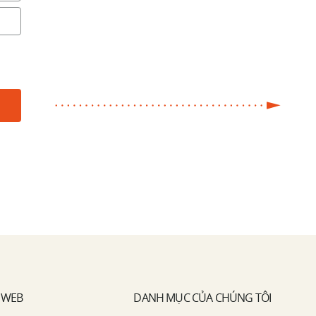
 WEB
DANH MỤC CỦA CHÚNG TÔI