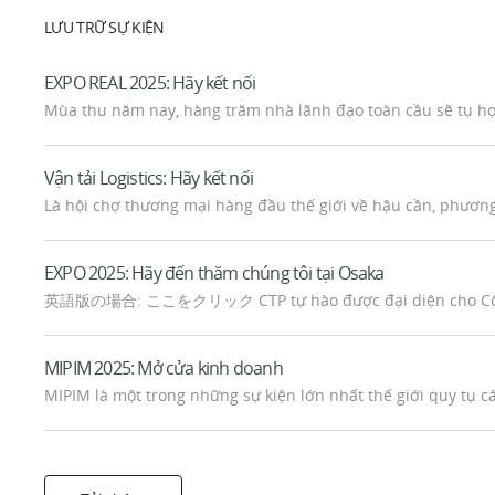
LƯU TRỮ SỰ KIỆN
EXPO REAL 2025: Hãy kết nối
Mùa thu năm nay, hàng trăm nhà lãnh đạo toàn cầu sẽ tụ họ
Vận tải Logistics: Hãy kết nối
Là hội chợ thương mại hàng đầu thế giới về hậu cần, phương 
EXPO 2025: Hãy đến thăm chúng tôi tại Osaka
英語版の場合: ここをクリック CTP tự hào được đại diện cho Cộng hòa
MIPIM 2025: Mở cửa kinh doanh
MIPIM là một trong những sự kiện lớn nhất thế giới quy tụ cá