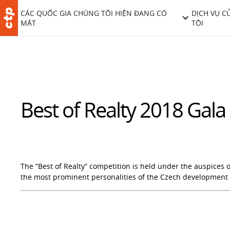
CÁC QUỐC GIA CHÚNG TÔI HIỆN ĐANG CÓ
DỊCH VỤ C
MẶT
TÔI
Best of Realty 2018 Gala
The “Best of Realty” competition is held under the auspices 
the most prominent personalities of the Czech development