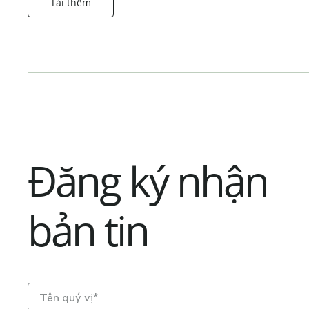
Tải thêm
Đăng ký nhận
bản tin