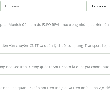
p tại Munich để tham dự EXPO REAL, một trong những sự kiện lớn n
tiện vận chuyển, CNTT và quản lý chuỗi cung ứng, Transport Logist
 Séc trên trường quốc tế với tư cách là quốc gia chính thức
c bên liên quan từ khắp nơi trên thế giới và trên nhiều lĩnh vực để