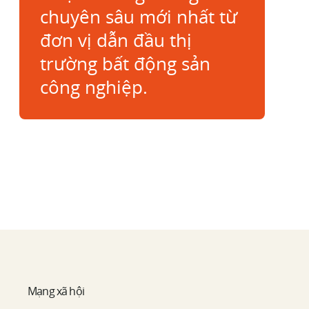
chuyên sâu mới nhất từ
đơn vị dẫn đầu thị
trường bất động sản
công nghiệp.
Mạng xã hội