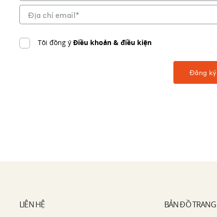
Tôi đồng ý
Điều khoản & điều kiện
LIÊN HỆ
BẢN ĐỒ TRANG