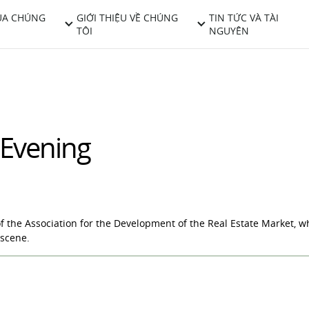
ỦA CHÚNG
GIỚI THIỆU VỀ CHÚNG
TIN TỨC VÀ TÀI
TÔI
NGUYÊN
 Evening
of the Association for the Development of the Real Estate Market, w
 scene.