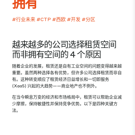
拥有
#行业未来
#CTP
#西欧
#开发
#分区
越来越多的公司选择租赁空间
而非拥有空间的 4 个原因
随着企业的发展，租赁还是自有工业空间的问题变得越来越
重要。虽然两种选择各有优势，但许多公司选择租赁而非自
有。这种转变顺应了租赁经济日益增长和一切即服务
(XaaS) 兴起的大趋势——商业地产也不例外。
在当今瞬息万变的经济和市场格局中，租赁可以帮助企业减
少摩擦，保持敏捷性并保持竞争优势。以下是四种关键方
法。