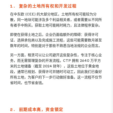
1. 复杂的土地所有权和开发过程
在中东欧 (CEE) 的大部分地区，土地所有权可能较为分
散，同一地块可能涉及多个利益相关者，或者需要从不同所
有者手中购买。获取土地可能耗时耗力，且法律程序复杂。
即使在获得土地之后，企业仍面临额外的障碍：获得许可
证、选择承包商以及完成施工流程，这些可能需要数月甚至
数年的时间，特别是对于那些不熟悉当地法规的企业而言。
另一方面，租赁可以让公司避开这些复杂性，专注于核心业
务，而无需管理复杂的开发流程。CTP 拥有 2640 万平方
米的土地储备（截至 2024 财年），这些土地位于黄金地
段，通常已规划、获得许可并随时可动工，因此我们已备好
所有土地，为客户的下一步行动做好准备。这一流程不仅节
省时间，也节省金钱。
2. 前期成本高，资金锁定