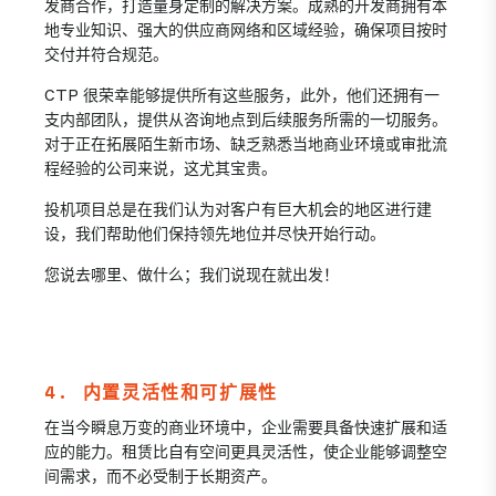
发商合作，打造量身定制的解决方案。成熟的开发商拥有本
地专业知识、强大的供应商网络和区域经验，确保项目按时
交付并符合规范。
CTP 很荣幸能够提供所有这些服务，此外，他们还拥有一
支内部团队，提供从咨询地点到后续服务所需的一切服务。
对于正在拓展陌生新市场、缺乏熟悉当地商业环境或审批流
程经验的公司来说，这尤其宝贵。
投机项目总是在我们认为对客户有巨大机会的地区进行建
设，我们帮助他们保持领先地位并尽快开始行动。
您说去哪里、做什么；我们说现在就出发！
4. 内置灵活性和可扩展性
在当今瞬息万变的商业环境中，企业需要具备快速扩展和适
应的能力。租赁比自有空间更具灵活性，使企业能够调整空
间需求，而不必受制于长期资产。