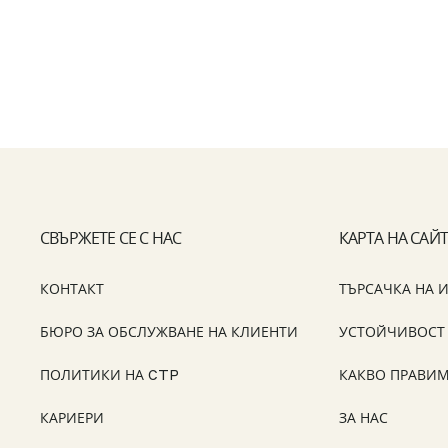
СВЪРЖЕТЕ СЕ С НАС
КАРТА НА САЙ
КОНТАКТ
ТЪРСАЧКА НА 
БЮРО ЗА ОБСЛУЖВАНЕ НА КЛИЕНТИ
УСТОЙЧИВОСТ
ПОЛИТИКИ НА CTP
КАКВО ПРАВИ
КАРИЕРИ
ЗА НАС