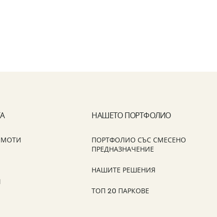
ТА
НАШЕТО ПОРТФОЛИО
ИМОТИ
ПОРТФОЛИО СЪС СМЕСЕНО
ПРЕДНАЗНАЧЕНИЕ
НАШИТЕ РЕШЕНИЯ
М
ТОП 20 ПАРКОВЕ