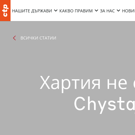
НАШИТЕ ДЪРЖАВИ
КАКВО ПРАВИМ
ЗА НАС
НОВИ
ВСИЧКИ СТАТИИ
Хартия не 
Chysta