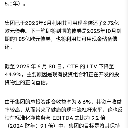
5.0年）。
集团已于2025年6月利用其可用现金偿还了2.72亿
欧元债券。下一笔即将到期的债券是2025年10月到
期的1.85亿欧元债券，也将利用其可用现金储备偿
还。
截至 2025 年 6 月 30 日，CTP 的 LTV 下降至
44.9%，主要原因是现有投资组合和正在开发的投
资物业的正向重估。
由于集团的总投资组合收益率为 6.6%，其资产收益
率较高，从而带来了健康的现金流杠杆水平，这也反
映在标准化净债务与 EBITDA 之比为 9.2 倍
（2024 财年：9.1 倍）中，集团的目标是将其保持