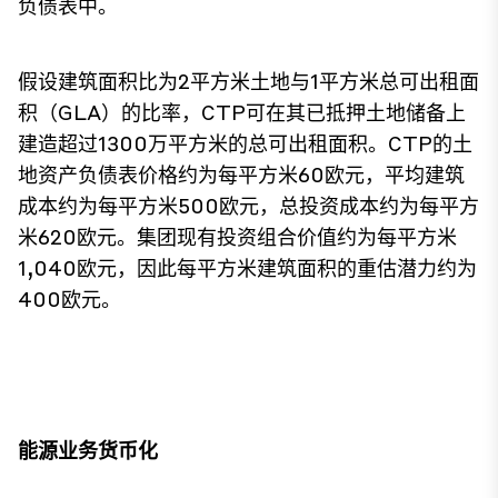
负债表中。
假设建筑面积比为2平方米土地与1平方米总可出租面
积（GLA）的比率，CTP可在其已抵押土地储备上
建造超过1300万平方米的总可出租面积。CTP的土
地资产负债表价格约为每平方米60欧元，平均建筑
成本约为每平方米500欧元，总投资成本约为每平方
米620欧元。集团现有投资组合价值约为每平方米
1,040欧元，因此每平方米建筑面积的重估潜力约为
400欧元。
能源业务货币化