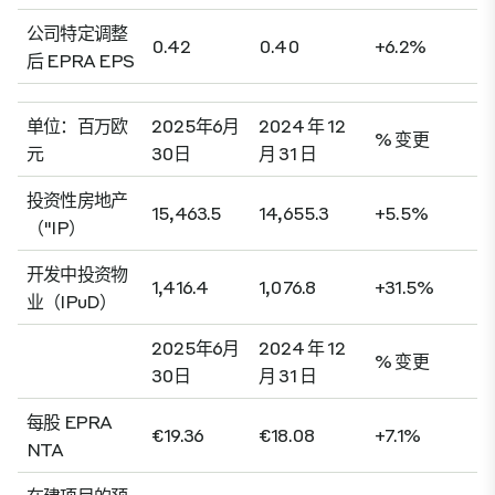
公司特定调整
0.42
0.40
+6.2%
后 EPRA EPS
单位：百万欧
2025年6月
2024 年 12
% 变更
元
30日
月 31 日
投资性房地产
15,463.5
14,655.3
+5.5%
（"IP）
开发中投资物
1,416.4
1,076.8
+31.5%
业（IPuD）
2025年6月
2024 年 12
% 变更
30日
月 31 日
每股 EPRA
€19.36
€18.08
+7.1%
NTA