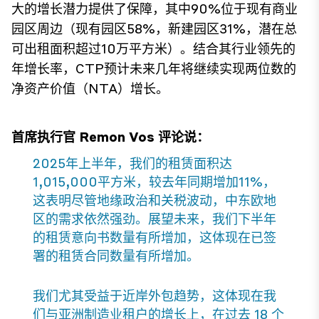
大的增长潜力提供了保障，其中90%位于现有商业
园区周边（现有园区58%，新建园区31%，潜在总
可出租面积超过10万平方米）。结合其行业领先的
年增长率，CTP预计未来几年将继续实现两位数的
净资产价值（NTA）增长。
首席执行官 Remon Vos 评论说：
2025年上半年，我们的租赁面积达
1,015,000平方米，较去年同期增加11%，
这表明尽管地缘政治和关税波动，中东欧地
区的需求依然强劲。展望未来，我们下半年
的租赁意向书数量有所增加，这体现在已签
署的租赁合同数量有所增加。
我们尤其受益于近岸外包趋势，这体现在我
们与亚洲制造业租户的增长上，在过去 18 个