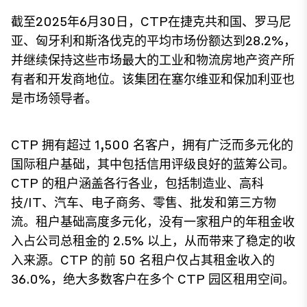
截至2025年6月30日，CTP在捷克共和国、罗马尼
亚、匈牙利和斯洛伐克的平均市场份额达到28.2%，
并继续保持这些市场最大的工业和物流房地产资产所
有者和开发商地位。该集团在塞尔维亚和保加利亚也
是市场领导者。
CTP 拥有超过 1,500 名客户，拥有广泛而多元化的
国际租户基础，其中包括信用评级良好的蓝筹公司。
CTP 的租户涵盖各行各业，包括制造业、高科
技/IT、汽车、电子商务、零售、批发和第三方物
流。租户基础高度多元化，没有一家租户的年租金收
入占公司总租金的 2.5% 以上，从而带来了稳定的收
入来源。CTP 的前 50 名租户仅占其租金收入的
36.0%，绝大多数客户在多个 CTP 园区租用空间。