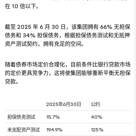
在 10 倍以下。
截至 2025 年 6 月 30 日，该集团拥有 66% 无担保
债务和 34% 担保债务，根据担保债务测试和无抵押
资产测试契约，拥有充足的空间。
随着债券市场定价合理化，目前条件比银行贷款市场
的定价更具竞争力，这将使集团能够重新平衡无担保
贷款。
2025年6月30日
公约
担保债务测试
15.7%
40%
未支配资产测试
194.9%
125%