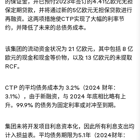
的保证金，并已预付2023年签订的4.41亿欧元无担
保定期贷款，并将通过新的5亿欧元无担保贷款进行
再融资。这两项措施使CTP实现了大幅的利率节
约，并降低了未来的总债务成本。
该集团的流动资金状况为 21 亿欧元，其中包括 8 亿
欧元的现金和现金等价物，以及 13 亿欧元的未提取
RCF。
CTP 的平均债务成本为 3.2%（2024 财年：
3.1%），由于新融资，与 2024 年底相比略有上
升。99.9% 的债务为固定利率或对冲至到期。
集团未将开发项目利息资本化，因此所有利息支出均
计入损益表。平均债务期限为5.1年（2024财年：