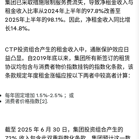
集团已采取措施限制服务费流失，导致净租金收入与
租金收入比率从2024年上半年的97.8%改善至
2025年上半年的98.1%。因此，净租金收入同比增
长14.8%。
CTP投资组合产生的租金收入中，通胀保护效应日
益凸显。自2019年底以来，集团所有新签订的租赁
协议均包含与消费者物价指数挂钩的指数化条款，该
条款规定年度租金涨幅应按以下两者中较高者计算：
每年固定增加 1.5%-2.5% ；或
消费者价格指数
[2]
.
截至 2025 年 6 月 30 日，集团投资组合产生的
72% 收入包含此双重指数化条款，集团预计这一数