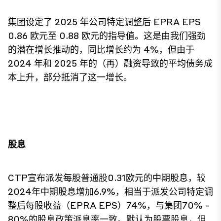
集团设定了 2025 年公司特定调整后 EPRA EPS
0.86 欧元至 0.88 欧元的指导值。这是由我们强劲
的潜在增长推动的，同比增长约为 4%，但由于
2024 年和 2025 年的（再）融资导致的平均债务成
本上升，部分抵消了这一增长。
股息
CTP宣布派发每股普通股0.31欧元的中期股息，较
2024年中期股息增加6.9%，相当于派发公司特定调
整后每股收益（EPRA EPS）74%，与集团70% -
80%的股息政策派息率一致。默认为股票股息，但