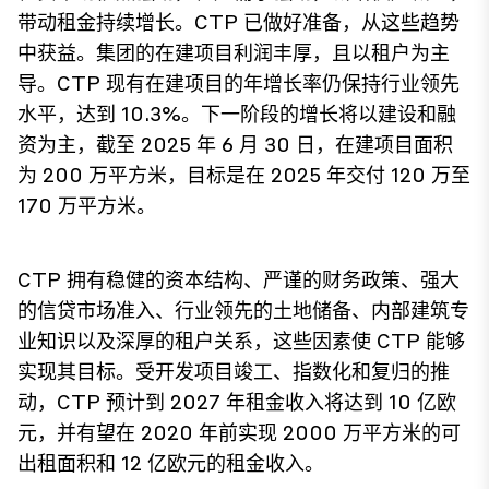
带动租金持续增长。CTP 已做好准备，从这些趋势
中获益。集团的在建项目利润丰厚，且以租户为主
导。CTP 现有在建项目的年增长率仍保持行业领先
水平，达到 10.3%。下一阶段的增长将以建设和融
资为主，截至 2025 年 6 月 30 日，在建项目面积
为 200 万平方米，目标是在 2025 年交付 120 万至
170 万平方米。
CTP 拥有稳健的资本结构、严谨的财务政策、强大
的信贷市场准入、行业领先的土地储备、内部建筑专
业知识以及深厚的租户关系，这些因素使 CTP 能够
实现其目标。受开发项目竣工、指数化和复归的推
动，CTP 预计到 2027 年租金收入将达到 10 亿欧
元，并有望在 2020 年前实现 2000 万平方米的可
出租面积和 12 亿欧元的租金收入。