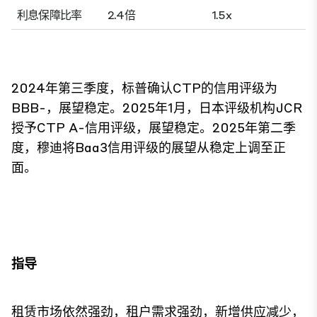
利息保障比率
2.4倍
1.5x
2024年第三季度，标普确认CTP的信用评级为
BBB-，展望稳定。2025年1月，日本评级机构JCR
授予CTP A-信用评级，展望稳定。2025年第二季
度，穆迪将Baa3信用评级的展望从稳定上调至正
面。
指导
租赁市场依然强劲，租户需求强劲，新增供应减少，