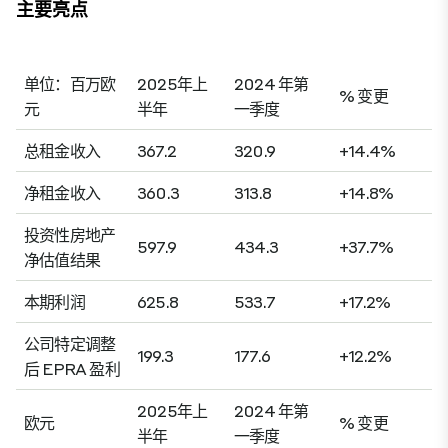
主要亮点
单位：百万欧
2025年上
2024 年第
% 变更
元
半年
一季度
总租金收入
367.2
320.9
+14.4%
净租金收入
360.3
313.8
+14.8%
投资性房地产
597.9
434.3
+37.7%
净估值结果
本期利润
625.8
533.7
+17.2%
公司特定调整
199.3
177.6
+12.2%
后 EPRA 盈利
2025年上
2024 年第
欧元
% 变更
半年
一季度