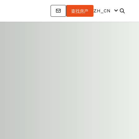
ZH_CN
查找房产