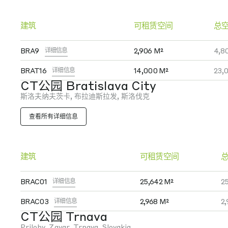
建筑
可租赁空间
总
BRA9
2,906 M²
4,8
详细信息
BRAT16
14,000 M²
23,
详细信息
CT公园 Bratislava City
斯洛夫纳夫茨卡, 布拉迪斯拉发, 斯洛伐克
查看所有详细信息
建筑
可租赁空间
BRAC01
25,642 M²
2
详细信息
BRAC03
2,968 M²
2
详细信息
CT公园 Trnava
Prilohy, Zavar, Trnava, Slovakia