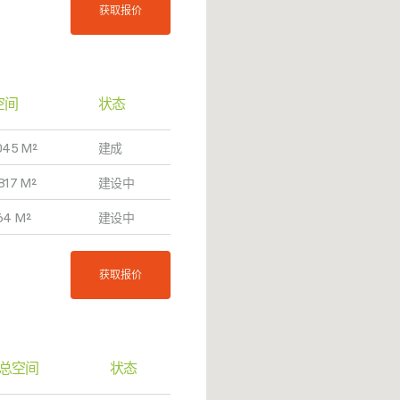
获取报价
空间
状态
045 M²
建成
817 M²
建设中
64 M²
建设中
获取报价
总空间
状态