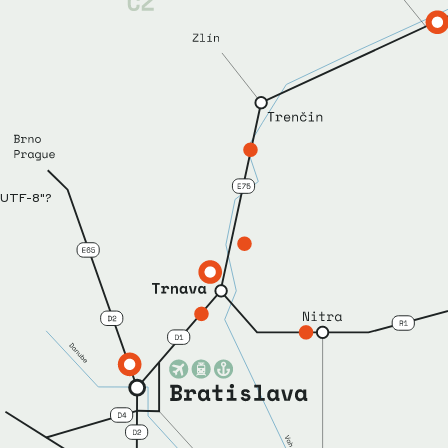
="UTF-8"?