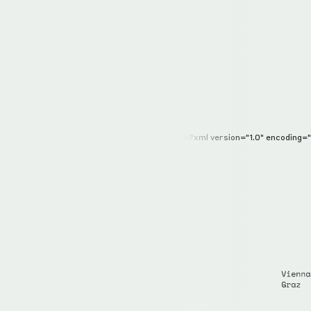
<?xml version="1.0" encoding