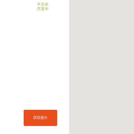
平方米
开发中
获取报价