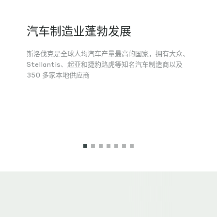
汽车制造业蓬勃发展
斯洛伐克是全球人均汽车产量最高的国家，拥有大众、
Stellantis、起亚和捷豹路虎等知名汽车制造商以及
350 多家本地供应商