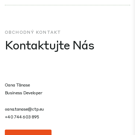
OBCHODNÝ KONTAKT
Kontaktujte Nás
Oana Tănase
Business Developer
oana.tanase@ctp.eu
+40 744 603 895