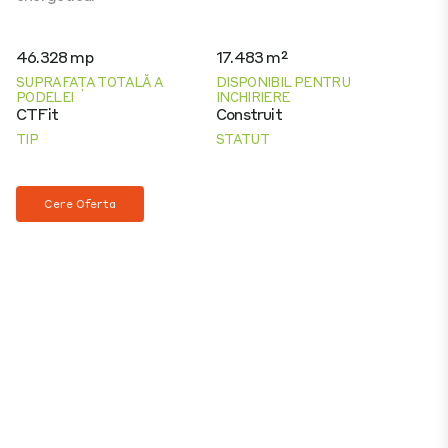
46.328 mp
17.483 m²
SUPRAFAȚA TOTALĂ A
DISPONIBIL PENTRU
PODELEI
INCHIRIERE
CTFit
Construit
TIP
STATUT
Cere Oferta