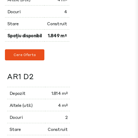
Docuri
4
Stare
Construit
Spațiu disponibil
1.849 m²
Cere Oferta
AR1 D2
Depozit
1.814 m²
Altele (util.)
4 m²
Docuri
2
Stare
Construit