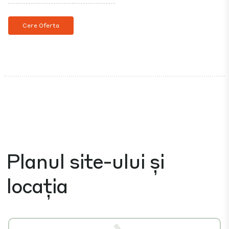
Cere Oferta
Planul site-ului și
locația