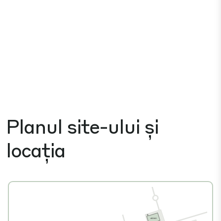
Planul site-ului și
locația