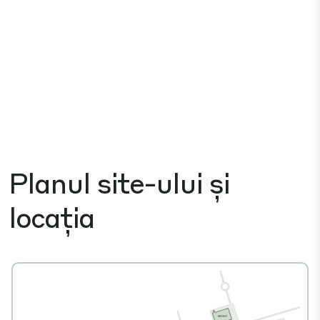
Planul site-ului și
locația