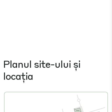
Planul site-ului și
locația