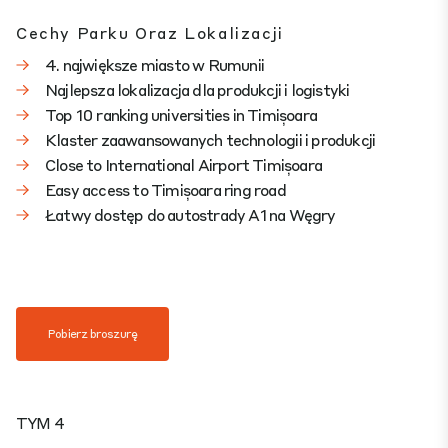
Cechy Parku Oraz Lokalizacji
4. największe miasto w Rumunii
Najlepsza lokalizacja dla produkcji i logistyki
Top 10 ranking universities in Timișoara
Klaster zaawansowanych technologii i produkcji
Close to International Airport Timișoara
Easy access to Timișoara ring road
Łatwy dostęp do autostrady A1 na Węgry
Pobierz broszurę
TYM 4