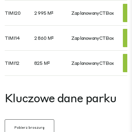
TIMI20
2 995 M²
Zaplanowany
CTBox
TIMI14
2 860 M²
Zaplanowany
CTBox
TIMI12
825 M²
Zaplanowany
CTBox
Kluczowe dane parku
Pobierz broszurę