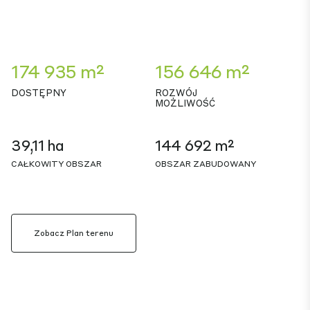
174 935 m²
156 646 m²
DOSTĘPNY
ROZWÓJ
MOŻLIWOŚĆ
39,11 ha
144 692 m²
CAŁKOWITY OBSZAR
OBSZAR ZABUDOWANY
Zobacz Plan terenu