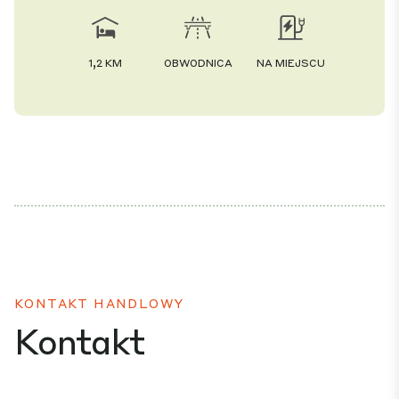
1,2 KM
OBWODNICA
NA MIEJSCU
KONTAKT HANDLOWY
Kontakt