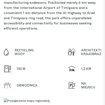
manufacturing endeavors. Positioned merely 6 km away
from the International Airport of Timişoara and a
convenient 1 km distance from the A1 Highway to Arad
and Timişoara ring road, the park offers unparalleled
accessibility and connectivity for businesses seeking
efficient operations.
RECYKLING
ARCHITEKTU
WODY
KRAJOBRAZU
100 M
1,2 KM
NA
OBWODNICA
MIEJSCU