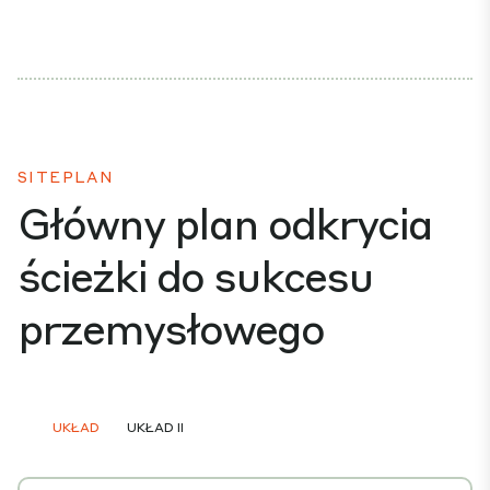
SITEPLAN
Główny plan odkrycia
ścieżki do sukcesu
przemysłowego
UKŁAD
UKŁAD II