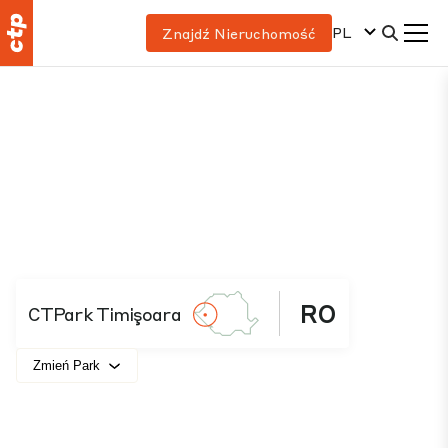
PL
Znajdź Nieruchomość
RO
CTPark Timişoara
Zmień Park