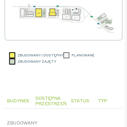
ZBUDOWANY I DOSTĘPNY
PLANOWANE
ZBUDOWANY ZAJĘTY
DOSTĘPNA
BUDYNEK
STATUS
TYP
PRZESTRZEŃ
ZBUDOWANY