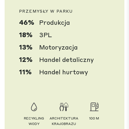
PRZEMYSŁY W PARKU
46%
Produkcja
18%
3PL
13%
Motoryzacja
12%
Handel detaliczny
11%
Handel hurtowy
RECYKLING
ARCHITEKTURA
100 M
WODY
KRAJOBRAZU