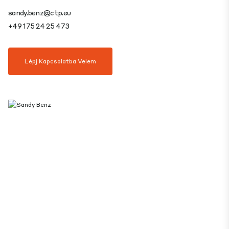
sandy.benz@ctp.eu
+49 175 24 25 473
Lépj Kapcsolatba Velem