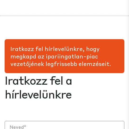
Iratkozz fel hírlevelünkre, hogy
megkapd az ipariingatlan-piac
vezetőjének legfrissebb elemzéseit.
Iratkozz fel a
hírlevelünkre