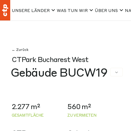
UNSERE LÄNDER
WAS TUN WIR
ÜBER UNS
NA
← Zurück
CTPark Bucharest West
Gebäude BUCW19
2.277 m²
560 m²
GESAMTFLÄCHE
ZU VERMIETEN