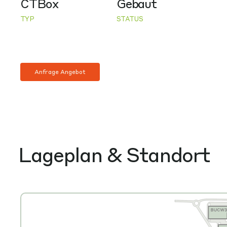
CTBox
Gebaut
TYP
STATUS
Anfrage Angebot
Lageplan & Standort