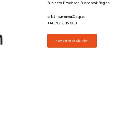
Business Developer, Bucharest Region
cristina.manea@ctp.eu
+40 786 036 000
n
Kontaktieren Sie Mich