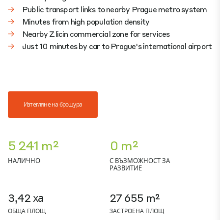
Public transport links to nearby Prague metro system
Minutes from high population density
Nearby Zlicin commercial zone for services
Just 10 minutes by car to Prague's international airport
Изтегляне на брошура
5 241 m²
0 m²
НАЛИЧНО
С ВЪЗМОЖНОСТ ЗА
РАЗВИТИЕ
3,42 ха
27 655 m²
ОБЩА ПЛОЩ
ЗАСТРОЕНА ПЛОЩ