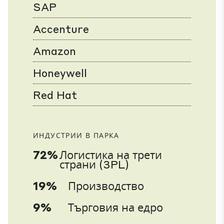
SAP
Accenture
Amazon
Honeywell
Red Hat
ИНДУСТРИИ В ПАРКА
72%
Логистика на трети
страни (3PL)
19%
Производство
9%
Търговия на едро