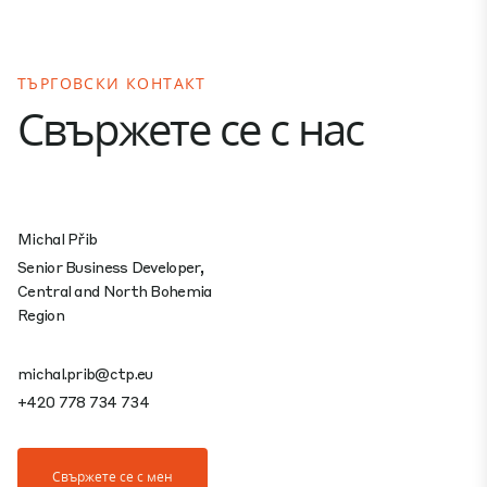
ТЪРГОВСКИ КОНТАКТ
Свържете се с нас
Michal Přib
Senior Business Developer,
Central and North Bohemia
Region
michal.prib@ctp.eu
+420 778 734 734
Свържете се с мен