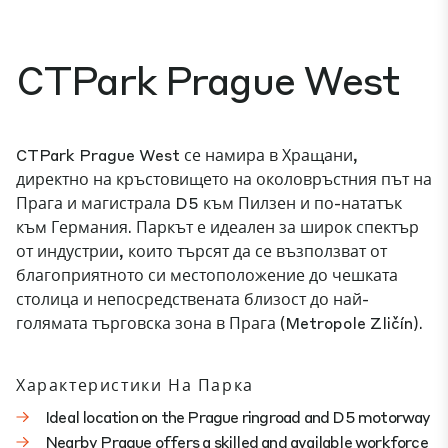
CTPark Prague West
CTPark Prague West се намира в Хращани,
директно на кръстовището на околовръстния път на
Прага и магистрала D5 към Пилзен и по-нататък
към Германия. Паркът е идеален за широк спектър
от индустрии, които търсят да се възползват от
благоприятното си местоположение до чешката
столица и непосредствената близост до най-
голямата търговска зона в Прага (Metropole Zličín).
Характеристики На Парка
Ideal location on the Prague ringroad and D5 motorway
Nearby Prague offers a skilled and available workforce